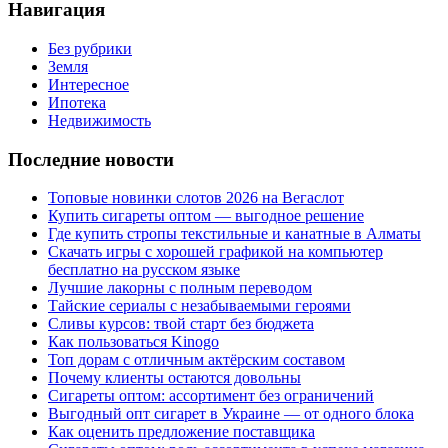
Навигация
Без рубрики
Земля
Интересное
Ипотека
Недвижимость
Последние новости
Топовые новинки слотов 2026 на Вегаслот
Купить сигареты оптом — выгодное решение
Где купить стропы текстильные и канатные в Алматы
Скачать игры с хорошей графикой на компьютер
бесплатно на русском языке
Лучшие лакорны с полным переводом
Тайские сериалы с незабываемыми героями
Сливы курсов: твой старт без бюджета
Как пользоваться Kinogo
Топ дорам с отличным актёрским составом
Почему клиенты остаются довольны
Сигареты оптом: ассортимент без ограничений
Выгодный опт сигарет в Украине — от одного блока
Как оценить предложение поставщика