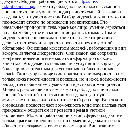
девушек. Модели, работающие в этом
https://msk-
eskort.com/uslugi/
сегменте, обладают не только изысканной
внешностью, но и умением поддерживать умный разговор и
создавать уютную атмосферу. Выбор моделей для вип эскорта
происходит строго по определенным критериям. Это
идеальные пропорции тела, красивое лицо, умение держаться
на любом обществе и знание иностранных языков. Такие
модели могут сопровождать клиентов на мероприятиях,
деловых встречах или просто провести время в уютной
обстановке. Основным качеством моделей, работающих в вип
эскорте, является дискретность. Они знают, как сохранить
конфиденциальность и не выдать информацию о своих
клиентах. Это делает использование услуг вип эскорта еще
более привлекательным для успешных и общественных
людей. Вип эскорт с моделями пользуется популярностью не
только из-за престижности и роскоши, но и из-за возможности
насладиться общением с умными и красивыми женщинами.
Модели, работающие в этом сегменте, обладают не только
внешней красотой, но и умением создавать уютную
атмосферу и поддерживать интересный разговор. Вип эскорт
с моделями предоставляет возможность клиентам насладиться
прекрасным обществом и провести время в уютной
обстановке. Модели, работающие в этой сфере, обладают не
только красивой внешностью, но и умением держать себя в
обществе и создавать атмосферу комфорта. Вип эскорт с