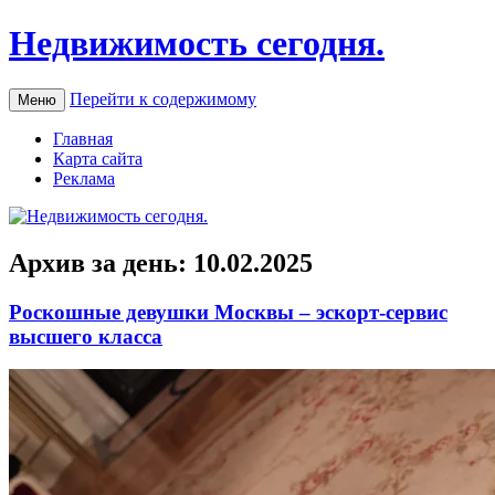
Недвижимость сегодня.
Перейти к содержимому
Меню
Главная
Карта сайта
Реклама
Архив за день:
10.02.2025
Роскошные девушки Москвы – эскорт-сервис
высшего класса