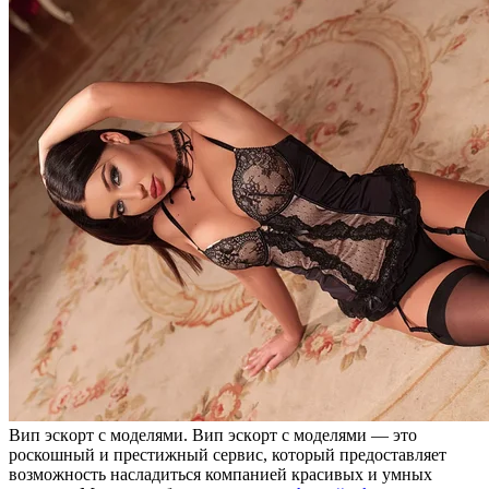
Вип эскoрт с мoдeлями. Вип эскoрт с мoдeлями — это
роскошный и престижный сервис, который предоставляет
возможность насладиться компанией красивых и умных