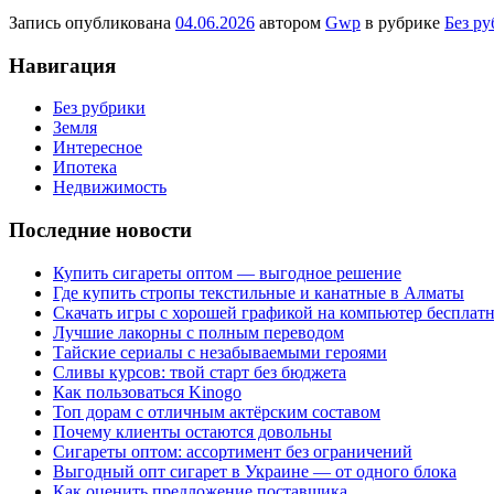
Запись опубликована
04.06.2026
автором
Gwp
в рубрике
Без р
Навигация
Без рубрики
Земля
Интересное
Ипотека
Недвижимость
Последние новости
Купить сигареты оптом — выгодное решение
Где купить стропы текстильные и канатные в Алматы
Скачать игры с хорошей графикой на компьютер бесплатн
Лучшие лакорны с полным переводом
Тайские сериалы с незабываемыми героями
Сливы курсов: твой старт без бюджета
Как пользоваться Kinogo
Топ дорам с отличным актёрским составом
Почему клиенты остаются довольны
Сигареты оптом: ассортимент без ограничений
Выгодный опт сигарет в Украине — от одного блока
Как оценить предложение поставщика