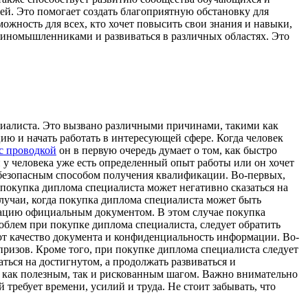
ей. Это помогает создать благоприятную обстановку для
ожность для всех, кто хочет повысить свои знания и навыки,
диномышленниками и развиваться в различных областях. Это
циалиста. Это вызвано различными причинами, такими как
ию и начать работать в интересующей сфере. Когда человек
с проводкой
он в первую очередь думает о том, как быстро
 у человека уже есть определенный опыт работы или он хочет
 безопасным способом получения квалификации. Во-первых,
покупка диплома специалиста может негативно сказаться на
 случаи, когда покупка диплома специалиста может быть
икацию официальным документом. В этом случае покупка
блем при покупке диплома специалиста, следует обратить
ют качество документа и конфиденциальность информации. Во-
ризов. Кроме того, при покупке диплома специалиста следует
ться на достигнутом, а продолжать развиваться и
ь как полезным, так и рискованным шагом. Важно внимательно
 требует времени, усилий и труда. Не стоит забывать, что