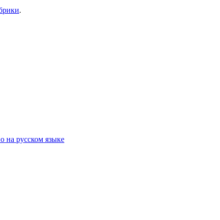
убрики
.
о на русском языке