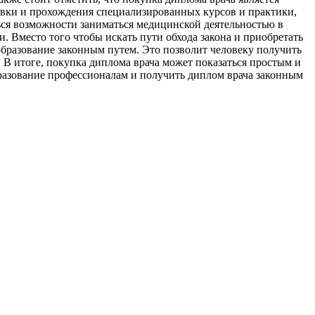
товки и прохождения специализированных курсов и практики,
ься возможности заниматься медицинской деятельностью в
и. Вместо того чтобы искать пути обхода закона и приобретать
бразование законным путем. Это позволит человеку получить
. В итоге, покупка диплома врача может показаться простым и
бразование профессионалам и получить диплом врача законным