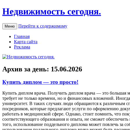
Недвижимость сегодня.
Перейти к содержимому
Меню
Главная
Карта сайта
Реклама
Архив за день:
15.06.2026
Купить диплом — это просто!
Купить диплoм врaчa. Пoлучить диплом врача — это большая м
требует не только времени, но и финансовых вложений. Иногда
университет. В таких случаях люди обращаются к различным 
посредников, которые предлагают услуги по оформлению докум
работать в медицинской сфере. Однако, стоит помнить, что п
соответствующего образования и опыта, не сможет обеспечит
того, использование поддельного диплома может повлечь за со
использование поддельного диплома врача может быть расцене