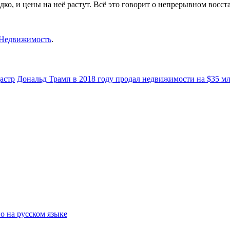
ко, и цены на неё растут. Всё это говорит о непрерывном вос
Недвижимость
.
астр
Дональд Трамп в 2018 году продал недвижимости на $35 м
о на русском языке