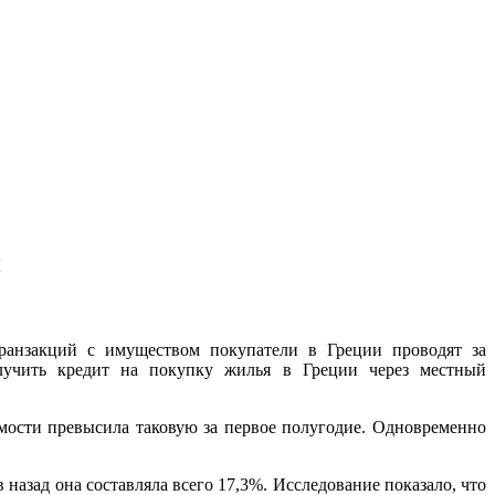
и
ранзакций с имуществом покупатели в Греции проводят за
получить кредит на покупку жилья в Греции через местный
имости превысила таковую за первое полугодие. Одновременно
 назад она составляла всего 17,3%. Исследование показало, что