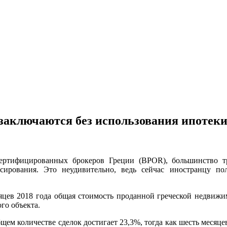
заключаются без использования ипотек
ертифицированных брокеров Греции (BPOR), большинство т
нсирования. Это неудивительно, ведь сейчас иностранцу 
сяцев 2018 года общая стоимость проданной греческой недвиж
го объекта.
щем количестве сделок достигает 23,3%, тогда как шесть месяцев