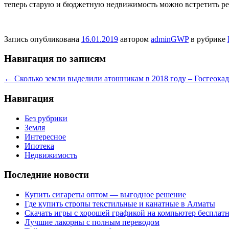
теперь старую и бюджетную недвижимость можно встретить ред
Запись опубликована
16.01.2019
автором
adminGWP
в рубрике
Навигация по записям
←
Сколько земли выделили атошникам в 2018 году – Госгеокад
Навигация
Без рубрики
Земля
Интересное
Ипотека
Недвижимость
Последние новости
Купить сигареты оптом — выгодное решение
Где купить стропы текстильные и канатные в Алматы
Скачать игры с хорошей графикой на компьютер бесплатн
Лучшие лакорны с полным переводом