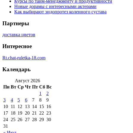
Курсы по тайм-менеджменту и продуктивности
Новые дорамы с интересными актерами
Как выбирают эндопротез коленного сустава
Партнеры
доставка цветов
Интересное
Rt.chat-ruletka-18.com
Календарь
Август 2026
Пн
Вт
Ср
Чт
Пт
Сб
Вс
1
2
3
4
5
6
7
8
9
10
11
12
13
14
15
16
17
18
19
20
21
22
23
24
25
26
27
28
29
30
31
« Июл