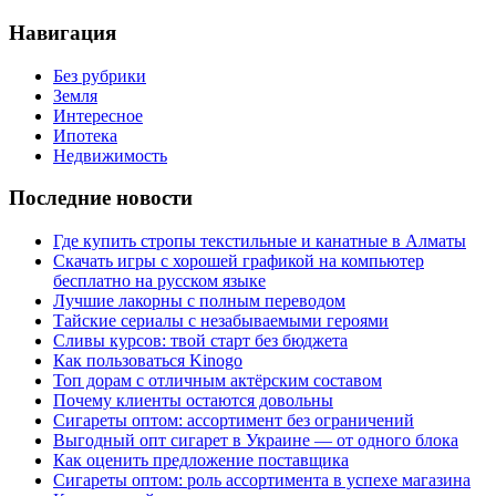
Навигация
Без рубрики
Земля
Интересное
Ипотека
Недвижимость
Последние новости
Где купить стропы текстильные и канатные в Алматы
Скачать игры с хорошей графикой на компьютер
бесплатно на русском языке
Лучшие лакорны с полным переводом
Тайские сериалы с незабываемыми героями
Сливы курсов: твой старт без бюджета
Как пользоваться Kinogo
Топ дорам с отличным актёрским составом
Почему клиенты остаются довольны
Сигареты оптом: ассортимент без ограничений
Выгодный опт сигарет в Украине — от одного блока
Как оценить предложение поставщика
Сигареты оптом: роль ассортимента в успехе магазина