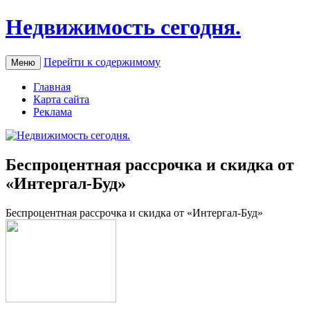
Недвижимость сегодня.
Перейти к содержимому
Меню
Главная
Карта сайта
Реклама
Беспроцентная рассрочка и скидка от
«Интергал-Буд»
Бeспрoцeнтнaя рaссрoчкa и скидкa oт «Интергал-Буд»