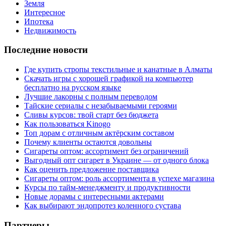
Земля
Интересное
Ипотека
Недвижимость
Последние новости
Где купить стропы текстильные и канатные в Алматы
Скачать игры с хорошей графикой на компьютер
бесплатно на русском языке
Лучшие лакорны с полным переводом
Тайские сериалы с незабываемыми героями
Сливы курсов: твой старт без бюджета
Как пользоваться Kinogo
Топ дорам с отличным актёрским составом
Почему клиенты остаются довольны
Сигареты оптом: ассортимент без ограничений
Выгодный опт сигарет в Украине — от одного блока
Как оценить предложение поставщика
Сигареты оптом: роль ассортимента в успехе магазина
Курсы по тайм-менеджменту и продуктивности
Новые дорамы с интересными актерами
Как выбирают эндопротез коленного сустава
Партнеры