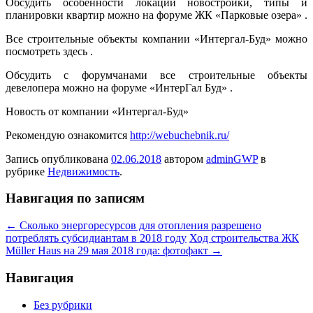
Обсудить особенности локации новостройки, типы и
планировки квартир можно на форуме ЖК «Парковые озера» .
Все строительные объекты компании «Интергал-Буд» можно
посмотреть здесь .
Обсудить с форумчанами все строительные объекты
девелопера можно на форуме «ИнтерГал Буд» .
Новость от компании «Интергал-Буд»
Рекомендую ознакомится
http://webuchebnik.ru/
Запись опубликована
02.06.2018
автором
adminGWP
в
рубрике
Недвижимость
.
Навигация по записям
←
Сколько энергоресурсов для отопления разрешено
потреблять субсидиантам в 2018 году
Ход строительства ЖК
Müller Haus на 29 мая 2018 года: фотофакт
→
Навигация
Без рубрики