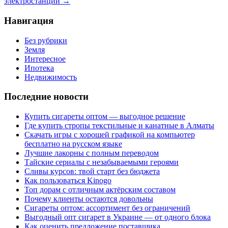
электростанции
→
Навигация
Без рубрики
Земля
Интересное
Ипотека
Недвижимость
Последние новости
Купить сигареты оптом — выгодное решение
Где купить стропы текстильные и канатные в Алматы
Скачать игры с хорошей графикой на компьютер
бесплатно на русском языке
Лучшие лакорны с полным переводом
Тайские сериалы с незабываемыми героями
Сливы курсов: твой старт без бюджета
Как пользоваться Kinogo
Топ дорам с отличным актёрским составом
Почему клиенты остаются довольны
Сигареты оптом: ассортимент без ограничений
Выгодный опт сигарет в Украине — от одного блока
Как оценить предложение поставщика