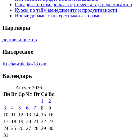
Сигареты оптом: роль ассортимента в успехе магазина
Курсы по тайм-менеджменту и продуктивности
Новые дорамы с интересными актерами
Партнеры
доставка цветов
Интересное
Rt.chat-ruletka-18.com
Календарь
Август 2026
Пн
Вт
Ср
Чт
Пт
Сб
Вс
1
2
3
4
5
6
7
8
9
10
11
12
13
14
15
16
17
18
19
20
21
22
23
24
25
26
27
28
29
30
31