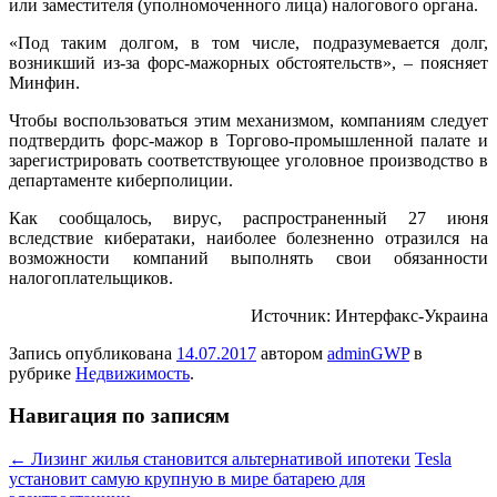
или заместителя (уполномоченного лица) налогового органа.
«Под таким долгом, в том числе, подразумевается долг,
возникший из-за форс-мажорных обстоятельств», – поясняет
Минфин.
Чтобы воспользоваться этим механизмом, компаниям следует
подтвердить форс-мажор в Торгово-промышленной палате и
зарегистрировать соответствующее уголовное производство в
департаменте киберполиции.
Как сообщалось, вирус, распространенный 27 июня
вследствие кибератаки, наиболее болезненно отразился на
возможности компаний выполнять свои обязанности
налогоплательщиков.
Источник: Интерфакс-Украина
Запись опубликована
14.07.2017
автором
adminGWP
в
рубрике
Недвижимость
.
Навигация по записям
←
Лизинг жилья становится альтернативой ипотеки
Tesla
установит самую крупную в мире батарею для