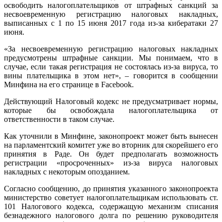
освободить налогоплательщиков от штрафных санкций за
несвоевременную регистрацию налоговых накладных,
выписанных с 1 по 15 июня 2017 года из-за кибератаки 27
июня.
«За несвоевременную регистрацию
налоговых накладных
предусмотрены штрафные санкции. Мы понимаем, что в
случае, если такая регистрация не состоялась из-за вируса, то
вины плательщика в этом нет», – говорится в сообщении
Минфина на его странице в Facebook.
Действующий Налоговый кодекс не предусматривает нормы,
которые бы освобождала налогоплательщика от
ответственности в таком случае.
Как уточнили в Минфине, законопроект может быть вынесен
на парламентский комитет уже во вторник для скорейшего его
принятия в Раде. Он будет предполагать возможность
регистрации «просроченных» из-за вируса налоговых
накладных с некоторым опозданием.
Согласно сообщению, до принятия указанного законопроекта
министерство советует налогоплательщикам использовать ст.
101 Налогового кодекса, содержащую механизм списания
безнадежного налогового долга по решению руководителя