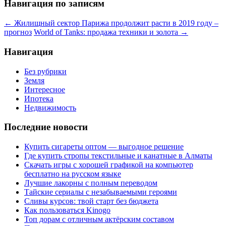
Навигация по записям
←
Жилищный сектор Парижа продолжит расти в 2019 году –
прогноз
World of Tanks: продажа техники и золота
→
Навигация
Без рубрики
Земля
Интересное
Ипотека
Недвижимость
Последние новости
Купить сигареты оптом — выгодное решение
Где купить стропы текстильные и канатные в Алматы
Скачать игры с хорошей графикой на компьютер
бесплатно на русском языке
Лучшие лакорны с полным переводом
Тайские сериалы с незабываемыми героями
Сливы курсов: твой старт без бюджета
Как пользоваться Kinogo
Топ дорам с отличным актёрским составом