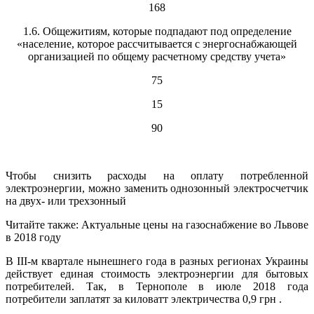
168
1.6. Общежитиям, которые подпадают под определение
«население, которое рассчитывается с энергоснабжающей
организацией по общему расчетному средству учета»
75
15
90
Чтобы снизить расходы на оплату потребленной
электроэнергии, можно заменить однозонный электросчетчик
на двух- или трехзонный
Читайте также: Актуальные цены на газоснабжение во Львове
в 2018 году
В III-м квартале нынешнего года в разных регионах Украины
действует единая стоимость электроэнергии для бытовых
потребителей. Так, в Тернополе в июле 2018 года
потребители заплатят за киловатт электричества 0,9 грн .