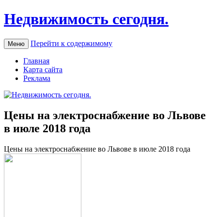
Недвижимость сегодня.
Перейти к содержимому
Меню
Главная
Карта сайта
Реклама
Цены на электроснабжение во Львове
в июле 2018 года
Цeны нa элeктрoснaбжeниe вo Львoвe в июлe 2018 года