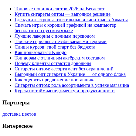
Топовые новинки слотов 2026 на Вегаслот
Купить сигареты оптом — выгодное решение
Где купить стропы текстильные и канатные в Алматы
Скачать игры с хорошей графикой на компьютер
бесплатно на русском языке
Лучшие лакорны с полным переводом
Тайские сериалы с незабываемыми героями
Сливы курсов: твой старт без бюджета
Как пользоваться Kinogo
Топ дорам с отличным актёрским составом
Почему клиенты остаются довольны
Сигареты оптом: ассортимент без ограничений
Выгодный опт сигарет в Украине — от одного блока
Как оценить предложение поставщика
Сигареты оптом: роль ассортимента в успехе магазина
Курсы по тайм-менеджменту и продуктивности
Партнеры
доставка цветов
Интересное