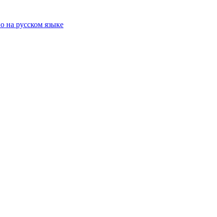
о на русском языке