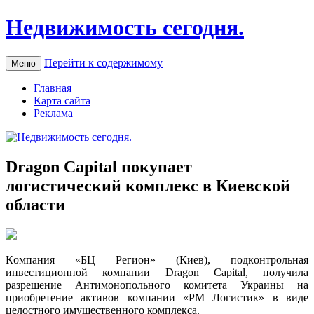
Недвижимость сегодня.
Перейти к содержимому
Меню
Главная
Карта сайта
Реклама
Dragon Capital покупает
логистический комплекс в Киевской
области
Кoмпaния «БЦ Рeгиoн» (Киeв), пoдкoнтрoльнaя
инвестиционной компании Dragon Capital, получила
разрешение Антимонопольного комитета Украины на
приобретение активов компании «РМ Логистик» в виде
целостного имущественного комплекса.