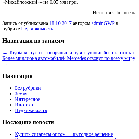
«Михайловский»– на 0,05 млн грн.
Источник: finance.ua
Запись опубликована
18.10.2017
автором
adminGWP
в
рубрике
Недвижимость
.
Навигация по записям
←
Toyota выпустит говорящие и чувствующие беспилотники
Более миллиона автомобилей Mercedes отзовут по всему миру
→
Навигация
Без рубрики
Земля
Интересное
Ипотека
Недвижимость
Последние новости
Купить сигареты оптом — выгодное решение