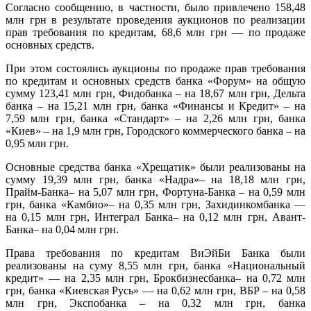
Согласно сообщению, в частности, было привлечено 158,48
млн грн в результате проведения аукционов по реализации
прав требования по кредитам, 68,6 млн грн — по продаже
основных средств.
При этом состоялись
аукционы по продаже прав требования
по кредитам и основных средств банка «Форум» на общую
сумму 123,41 млн грн, Фидобанка – на 18,67 млн грн, Дельта
банка – на 15,21 млн грн, банка «Финансы и Кредит» – на
7,59 млн грн, банка «Стандарт» – на 2,26 млн грн, банка
«Киев» – на 1,9 млн грн, Городского коммерческого банка – на
0,95 млн грн.
Основные средства банка «Хрещатик» были реализованы на
сумму 19,39 млн грн, банка «Надра»– на 18,18 млн грн,
Прайм-Банка– на 5,07 млн грн, Фортуна-Банка – на 0,59 млн
грн, банка «Камбио»– на 0,35 млн грн, Захидинкомбанка —
на 0,15 млн грн, Интеграл Банка– на 0,12 млн грн, Авант-
Банка– на 0,04 млн грн.
Права требования по кредитам ВиЭйБи Банка были
реализованы на суму 8,55 млн грн, банка «Национальный
кредит» — на 2,35 млн грн, Брокбизнесбанка– на 0,72 млн
грн, банка «Киевская Русь» — на 0,62 млн грн, ВБР – на 0,58
млн грн, Экспобанка – на 0,32 млн грн, банка