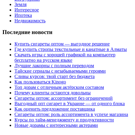
Земля
Интересное
Ипотека
Недвижимость
Последние новости
Купить сигареты оптом — выгодное решение
Где купить стропы текстильные и канатные в Алматы
Скачать игры с хорошей графикой на компьютер
бесплатно на русском языке
Лучшие лакорны с полным переводом
Тайские сериалы с незабываемыми героями
Сливы курсов: твой старт без бюджета
Как пользоваться Kinogo
Топ дорам с отличным актёрским составом
Почему клиенты остаются довольны
Сигареты оптом: ассортимент без ограничений
Выгодный опт сигарет в Украине — от одного блока
Как оценить предложение поставщика
Сигареты оптом: роль ассортимента в успехе магазина
Курсы по тайм-менеджменту и продуктивности
Новые дорамы с интересными актерами