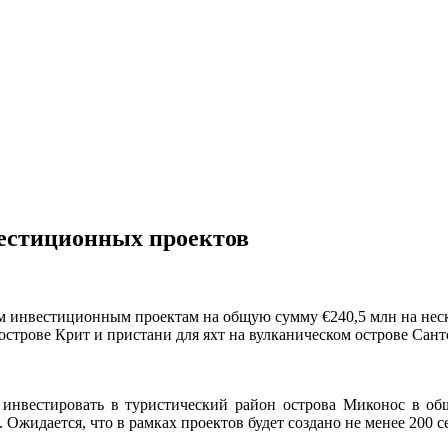
вестиционных проектов
им инвестиционным проектам на общую сумму €240,5 млн на нес
 острове Крит и пристани для яхт на вулканическом острове Сан
 инвестировать в
туристический район острова Миконос в общ
Ожидается, что в рамках проектов будет создано не менее 200 