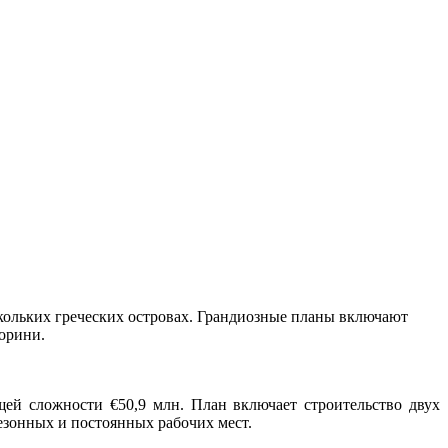
кольких греческих островах. Грандиозные планы включают
торини.
ей сложности €50,9 млн. План включает строительство двух
сезонных и постоянных рабочих мест.