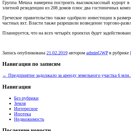
Группа Metaxa намерена построить высококлассный курорт в L
элитной резиденции из 208 домов плюс два гостиничных компл
Греческое правительство также одобрило инвестиции в размер
частных яхт. Власти также разрешили возведение торгово-разв
Планируется, что на всех четырёх проектах будет задействован
Запись опубликована
21.02.2019
автором
adminGWP
в рубрике
Навигация по записям
←
Предприятие задолжало за аренду земельного участка 6 млн.
Навигация
Без рубрики
Земля
Интересное
Ипотека
Недвижимость
Последние новости