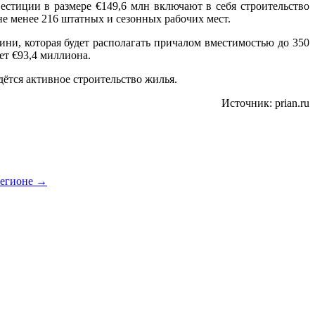
вестиции в размере €149,6 млн включают в себя строительство
е менее 216 штатных и сезонных рабочих мест.
ини, которая будет располагать причалом вместимостью до 350
ет €93,4 миллиона.
дётся активное строительство жилья.
Источник: prian.ru
регионе
→