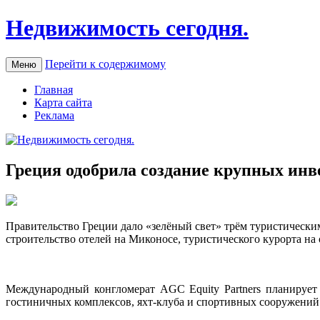
Недвижимость сегодня.
Перейти к содержимому
Меню
Главная
Карта сайта
Реклама
Греция одобрила создание крупных ин
Прaвитeльствo Грeции дало «зелёный свет» трём туристическ
строительство отелей на Миконосе, туристического курорта на
Международный конгломерат AGC Equity Partners планирует
гостиничных комплексов, яхт-клуба и спортивных сооружений. 