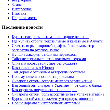
Без рубрики
Земля
Интересное
Ипотека
Недвижимость
Последние новости
Купить сигареты оптом — выгодное решение
Где купить стропы текстильные и канатные в Алматы
Скачать игры с хорошей графикой на компьютер
бесплатно на русском языке
Лучшие лакорны с полным переводом
Тайские сериалы с незабываемыми героями
Сливы курсов: твой старт без бюджета
Как пользоваться Kinogo
Топ дорам с отличным актёрским составом
Почему клиенты остаются довольны
Сигареты оптом: ассортимент без ограничений
Выгодный опт сигарет в Украине — от одного блока
Как оценить предложение поставщика
Сигареты оптом: роль ассортимента в успехе магазина
Курсы по тайм-менеджменту и продуктивности
Новые дорамы с интересными актерами