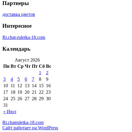
Партнеры
доставка цветов
Интересное
Rt.chat-ruletka-18.com
Календарь
Август 2026
Пн
Вт
Ср
Чт
Пт
Сб
Вс
1
2
3
4
5
6
7
8
9
10
11
12
13
14
15
16
17
18
19
20
21
22
23
24
25
26
27
28
29
30
31
« Июл
Rt.chatruletka-18.com
Сайт работает на WordPress