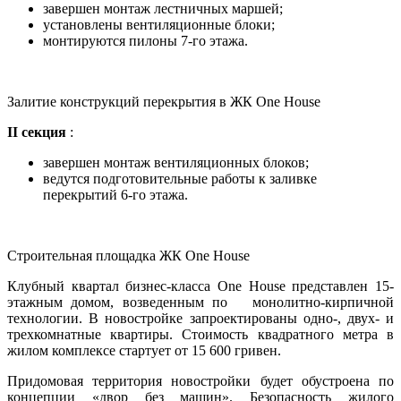
завершен монтаж лестничных маршей;
установлены вентиляционные блоки;
монтируются пилоны 7-го этажа.
Залитие конструкций перекрытия в ЖК One House
II секция
:
завершен монтаж вентиляционных блоков;
ведутся подготовительные работы к заливке
перекрытий 6-го этажа.
Строительная площадка ЖК One House
Клубный квартал бизнес-класса One House представлен 15-
этажным домом, возведенным по монолитно-кирпичной
технологии. В новостройке запроектированы одно-, двух- и
трехкомнатные квартиры. Стоимость квадратного метра в
жилом комплексе стартует от 15 600 гривен.
Придомовая территория новостройки будет обустроена по
концепции «двор без машин». Безопасность жилого