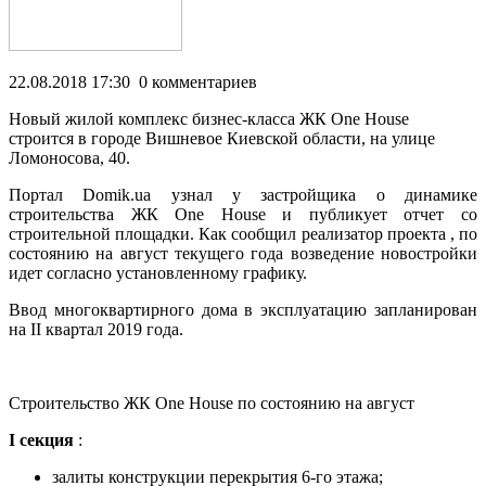
22.08.2018 17:30 0 комментариев
Новый жилой комплекс бизнес-класса ЖК One House
строится в городе Вишневое Киевской области, на улице
Ломоносова, 40.
Портал Domik.ua узнал у застройщика о динамике
строительства ЖК One House и публикует отчет со
строительной площадки. Как сообщил реализатор проекта , по
состоянию на август текущего
года возведение новостройки
идет согласно установленному графику.
Ввод многоквартирного дома в эксплуатацию запланирован
на ІІ квартал 2019 года.
Строительство ЖК One House по состоянию на август
I
секция
:
залиты конструкции перекрытия 6-го этажа;