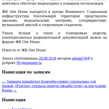
комплекса обеспечат видеоохрана и пожарная сигнализация.
ЖК One House находится к центре Вишневого. Социальная
инфраструктура близлежащей территории представлена
школами, медицинскими центрами, супермаркетами,
музыкальной школой и спортивным стадионом.
Узнать больше о типах и планировках квартир,
поинтересоваться разрешительной документацией можно на
форуме ЖК One House .
Новость от ЖК One House
Запись опубликована
28.08.2018
автором
adminGWP
в
рубрике
Недвижимость
.
Навигация по записям
←
Samsung разработал блокчейн-сервис специально для
банков
«Розетка» открыла первую офлайн-точку за пределами
Киева
→
Навигация