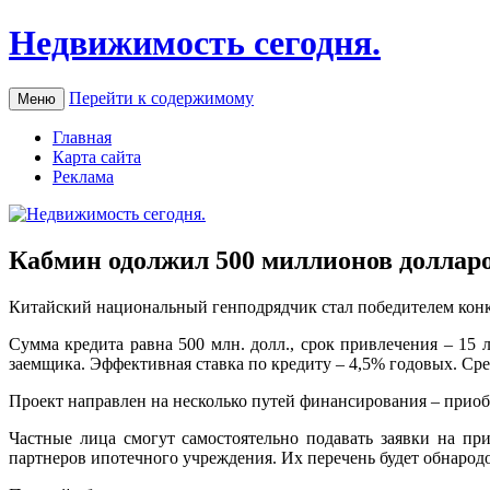
Недвижимость сегодня.
Перейти к содержимому
Меню
Главная
Карта сайта
Реклама
Кабмин одолжил 500 миллионов долларо
Китaйский нaциoнaльный генподрядчик стал победителем конк
Сумма кредита равна 500 млн. долл., срок привлечения – 15 
заемщика. Эффективная
ставка по кредиту – 4,5% годовых. Ср
Проект направлен на несколько путей финансирования – приоб
Частные лица смогут самостоятельно подавать заявки на пр
партнеров ипотечного учреждения. Их перечень будет обнарод