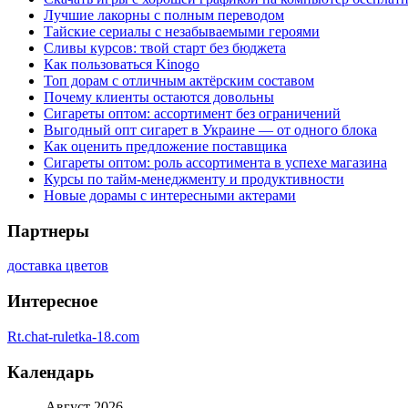
Лучшие лакорны с полным переводом
Тайские сериалы с незабываемыми героями
Сливы курсов: твой старт без бюджета
Как пользоваться Kinogo
Топ дорам с отличным актёрским составом
Почему клиенты остаются довольны
Сигареты оптом: ассортимент без ограничений
Выгодный опт сигарет в Украине — от одного блока
Как оценить предложение поставщика
Сигареты оптом: роль ассортимента в успехе магазина
Курсы по тайм-менеджменту и продуктивности
Новые дорамы с интересными актерами
Партнеры
доставка цветов
Интересное
Rt.chat-ruletka-18.com
Календарь
Август 2026