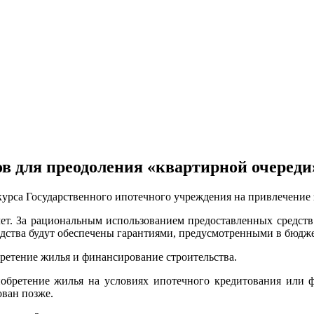
в для преодоления «квартирной очереди
урса Государственного ипотечного учреждения на привлечение 
лет. За рациональным использованием предоставленных средств 
едства будут обеспечены гарантиями, предусмотренными в бюдже
ретение жилья и финансирование строительства.
иобретение жилья на условиях ипотечного кредитования или ф
ован позже.