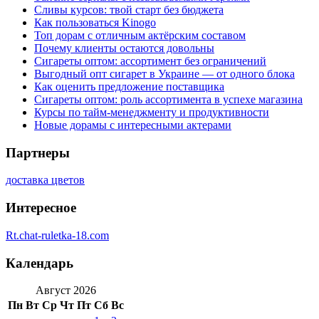
Сливы курсов: твой старт без бюджета
Как пользоваться Kinogo
Топ дорам с отличным актёрским составом
Почему клиенты остаются довольны
Сигареты оптом: ассортимент без ограничений
Выгодный опт сигарет в Украине — от одного блока
Как оценить предложение поставщика
Сигареты оптом: роль ассортимента в успехе магазина
Курсы по тайм-менеджменту и продуктивности
Новые дорамы с интересными актерами
Партнеры
доставка цветов
Интересное
Rt.chat-ruletka-18.com
Календарь
Август 2026
Пн
Вт
Ср
Чт
Пт
Сб
Вс