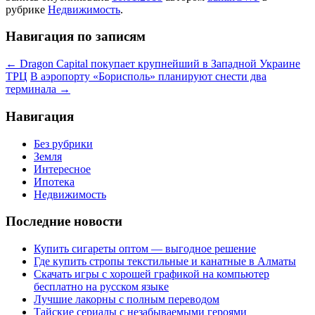
рубрике
Недвижимость
.
Навигация по записям
←
Dragon Capital покупает крупнейший в Западной Украине
ТРЦ
В аэропорту «Борисполь» планируют снести два
терминала
→
Навигация
Без рубрики
Земля
Интересное
Ипотека
Недвижимость
Последние новости
Купить сигареты оптом — выгодное решение
Где купить стропы текстильные и канатные в Алматы
Скачать игры с хорошей графикой на компьютер
бесплатно на русском языке
Лучшие лакорны с полным переводом
Тайские сериалы с незабываемыми героями