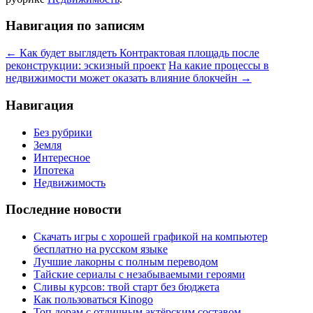
Навигация по записям
←
Как будет выглядеть Контрактовая площадь после
реконструкции: эскизный проект
На какие процессы в
недвижимости может оказать влияние блокчейн
→
Навигация
Без рубрики
Земля
Интересное
Ипотека
Недвижимость
Последние новости
Скачать игры с хорошей графикой на компьютер
бесплатно на русском языке
Лучшие лакорны с полным переводом
Тайские сериалы с незабываемыми героями
Сливы курсов: твой старт без бюджета
Как пользоваться Kinogo
Топ дорам с отличным актёрским составом