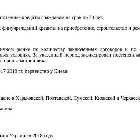
ипотечные кредиты гражданам на срок до 30 лет.
нных финучреждений кредиты на приобретение, строительство и 
ричном рынке по количеству заключенных договоров и по 
тных условиях. За указанный период зафиксирован постепенный
 стороны застройщика.
7-2018 гг, первенство у Киева:
ано в Харьковской, Полтавской, Сумской, Киевской и Черкасск
авила:
и в Украине в 2018 году