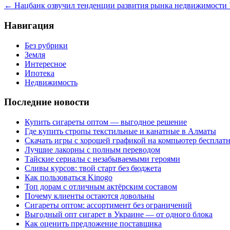
←
Нацбанк озвучил тенденции развития рынка недвижимости 
Навигация
Без рубрики
Земля
Интересное
Ипотека
Недвижимость
Последние новости
Купить сигареты оптом — выгодное решение
Где купить стропы текстильные и канатные в Алматы
Скачать игры с хорошей графикой на компьютер бесплатн
Лучшие лакорны с полным переводом
Тайские сериалы с незабываемыми героями
Сливы курсов: твой старт без бюджета
Как пользоваться Kinogo
Топ дорам с отличным актёрским составом
Почему клиенты остаются довольны
Сигареты оптом: ассортимент без ограничений
Выгодный опт сигарет в Украине — от одного блока
Как оценить предложение поставщика