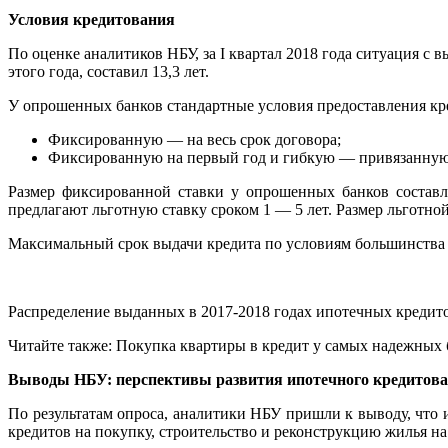
Условия кредитования
По оценке аналитиков НБУ, за І квартал 2018 года ситуация с
этого года, составил 13,3 лет.
У опрошенных банков стандартные условия предоставления кре
Фиксированную — на весь срок договора;
Фиксированную на первый год и гибкую — привязанную к 
Размер фиксированной ставки у опрошенных банков составл
предлагают льготную ставку сроком 1 — 5 лет. Размер льготной
Максимальный срок выдачи кредита по условиям большинства о
Распределение выданных в 2017-2018 годах ипотечных кредито
Читайте также: Покупка квартиры в кредит у самых надежных
Выводы НБУ: перспективы развития ипотечного кредитов
По результатам опроса, аналитики НБУ пришли к выводу, что 
кредитов на покупку, строительство и реконструкцию жилья на