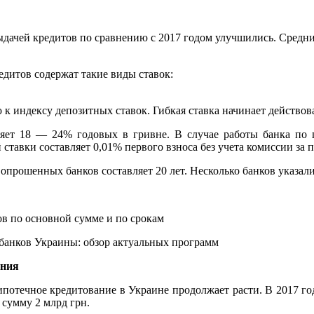
 выдачей кредитов по сравнению с 2017 годом улучшились. Средни
дитов содержат такие виды ставок:
индексу депозитных ставок. Гибкая ставка начинает действоват
яет 18 — 24% годовых в гривне. В случае работы банка по 
 ставки составляет 0,01% первого взноса без учета комиссии за 
прошенных банков составляет 20 лет. Несколько банков указали
в по основной сумме и по срокам
 банков Украины: обзор актуальных программ
ания
ипотечное кредитование в Украине продолжает расти. В 2017 го
 сумму 2 млрд грн.