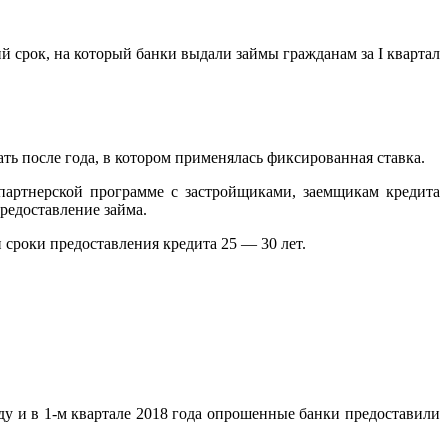
й срок, на который банки выдали займы гражданам за І квартал
ь после года, в котором применялась фиксированная ставка.
партнерской программе с застройщиками, заемщикам кредита
предоставление займа.
 сроки предоставления кредита 25 — 30 лет.
ду и в 1-м квартале 2018 года опрошенные банки предоставили