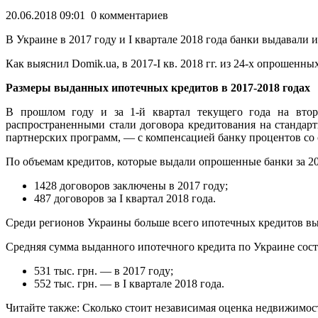
20.06.2018 09:01 0 комментариев
В Украине в 2017 году и І квартале 2018 года банки выдавали 
Как выяснил Domik.ua, в 2017-І кв. 2018 гг. из 24-х опроше
Размеры
выданных ипотечных кредитов в 2017-2018 годах
В прошлом году и за 1-й квартал текущего года на вто
распространенными стали договора кредитования на стандар
партнерских программ, — с компенсацией банку процентов со
По объемам кредитов, которые выдали опрошенные банки за 201
1428 договоров заключены в 2017 году;
487 договоров за І квартал 2018 года.
Среди регионов Украины больше всего ипотечных кредитов выд
Средняя сумма выданного ипотечного кредита по Украине сост
531 тыс. грн. — в 2017 году;
552 тыс. грн. — в І квартале 2018 года.
Читайте также: Сколько стоит независимая оценка недвижимост