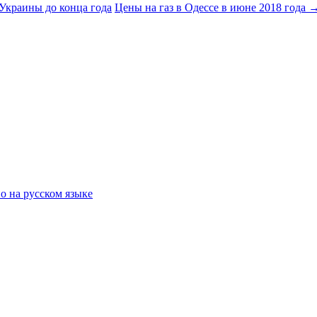
Украины до конца года
Цены на газ в Одессе в июне 2018 года
о на русском языке