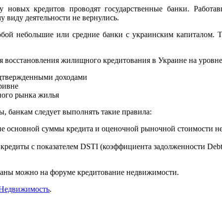
у новых кредитов проводят государственные банки. Работав
у виду деятельности не вернулись.
бой небольшие или средние банки с украинским капиталом. 
восстановления жилищного кредитования в Украине на уровне 
дтвержденными доходами
ривне
ного рынка жилья
, банкам следует выполнять такие правила:
ие основной суммы кредита и оценочной рыночной стоимости не
редиты с показателем DSTI (коэффициента задолженности Debt se
траны можно на форуме кредитование недвижимости.
Недвижимость
.