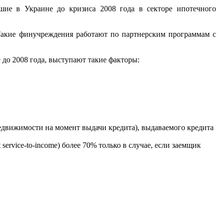
шие в Украине до кризиса 2008 года в секторе ипотечного
Такие финучреждения работают по партнерским программам с
до 2008 года, выступают такие факторы:
движимости на момент выдачи кредита), выдаваемого кредита
rvice-to-income) более 70% только в случае, если заемщик