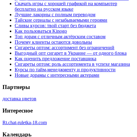
Скачать игры с хорошей графикой на компьютер
бесплатно на русском языке
Лучшие лакорны с полным переводом
Тайские сериалы с незабываемыми героями
Сливы курсов: твой старт без бюджета
Как пользоваться Kinogo
Топ дорам с отличным актёрским составом
Почему клиенты остаются довольны
Сигареты оптом: ассортимент без ограничений
Выгодный опт сигарет в Украине — от одного блока
Как оценить предложение поставщика
Сигареты оптом: роль ассортимента в успехе магазина
Курсы по тайм-менеджменту и продуктивности
Новые дорамы с интересными актерами
Партнеры
доставка цветов
Интересное
Rt.chat-ruletka-18.com
Календарь