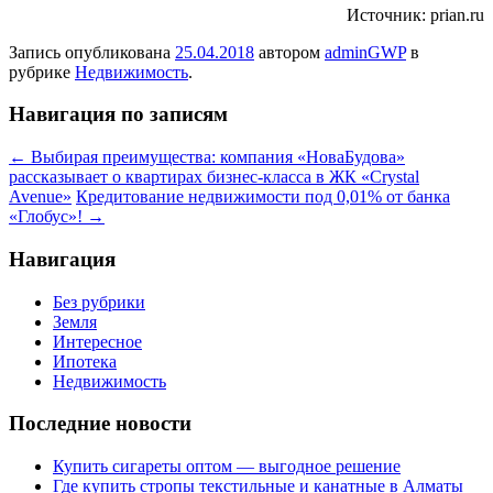
Источник: prian.ru
Запись опубликована
25.04.2018
автором
adminGWP
в
рубрике
Недвижимость
.
Навигация по записям
←
Выбирая преимущества: компания «НоваБудова»
рассказывает о квартирах бизнес-класса в ЖК «Crystal
Avenue»
Кредитование недвижимости под 0,01% от банка
«Глобус»!
→
Навигация
Без рубрики
Земля
Интересное
Ипотека
Недвижимость
Последние новости
Купить сигареты оптом — выгодное решение
Где купить стропы текстильные и канатные в Алматы