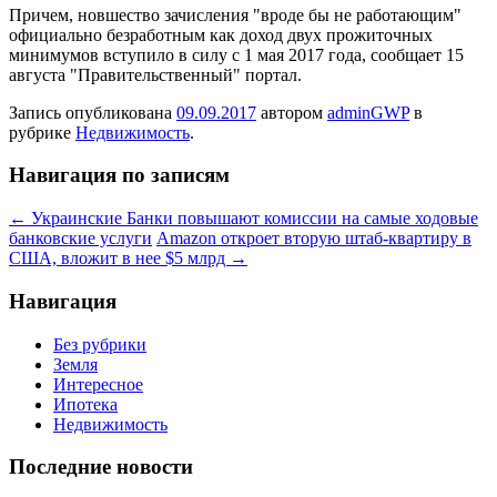
Причем, новшество зачисления "вроде бы не работающим"
официально безработным как доход двух прожиточных
минимумов вступило в силу с 1 мая 2017 года, сообщает 15
августа "Правительственный" портал.
Запись опубликована
09.09.2017
автором
adminGWP
в
рубрике
Недвижимость
.
Навигация по записям
←
Украинские Банки повышают комиссии на самые ходовые
банковские услуги
Amazon откроет вторую штаб-квартиру в
США, вложит в нее $5 млрд
→
Навигация
Без рубрики
Земля
Интересное
Ипотека
Недвижимость
Последние новости