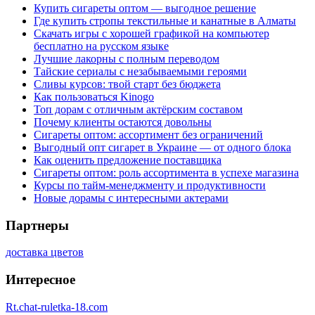
Купить сигареты оптом — выгодное решение
Где купить стропы текстильные и канатные в Алматы
Скачать игры с хорошей графикой на компьютер
бесплатно на русском языке
Лучшие лакорны с полным переводом
Тайские сериалы с незабываемыми героями
Сливы курсов: твой старт без бюджета
Как пользоваться Kinogo
Топ дорам с отличным актёрским составом
Почему клиенты остаются довольны
Сигареты оптом: ассортимент без ограничений
Выгодный опт сигарет в Украине — от одного блока
Как оценить предложение поставщика
Сигареты оптом: роль ассортимента в успехе магазина
Курсы по тайм-менеджменту и продуктивности
Новые дорамы с интересными актерами
Партнеры
доставка цветов
Интересное
Rt.chat-ruletka-18.com