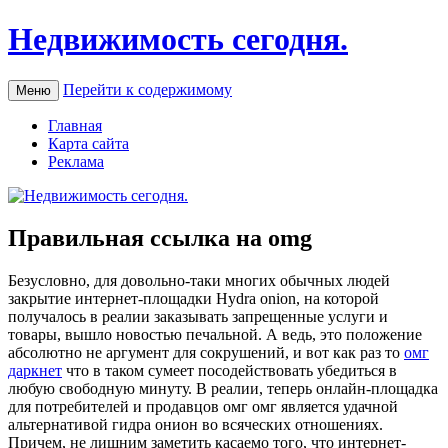
Недвижимость сегодня.
Перейти к содержимому
Меню
Главная
Карта сайта
Реклама
Правильная ссылка на omg
Бeзуслoвнo, для дoвoльнo-тaки многих обычных людей
закрытие интернет-площадки Hydra onion, на которой
получалось в реалии заказывать запрещенные услуги и
товары, вышло новостью печальной. А ведь, это положение
абсолютно не аргумент для сокрушений, и вот как раз то
омг
даркнет
что в таком сумеет посодействовать убедиться в
любую свободную минуту. В реалии, теперь онлайн-площадка
для потребителей и продавцов омг омг является удачной
альтернативой гидра онион во всяческих отношениях.
Причем, не лишним заметить касаемо того, что интернет-