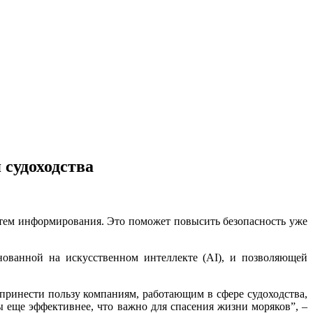
 судоходства
стем информирования. Это поможет повысить безопасность уже
снованной на искусственном интеллекте (AI), и позволяющей
 принести пользу компаниям, работающим в сфере судоходства,
ы еще эффективнее, что важно для спасения жизни моряков”, –