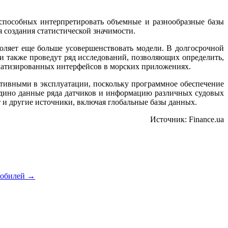
 способных интерпретировать объемные и разнообразные базы
 создания статистической значимости.
оляет еще больше усовершенствовать модели. В долгосрочной
и также проведут ряд исследований, позволяющих определить,
матизированных интерфейсов в морских приложениях.
тивными в эксплуатации, поскольку программное обеспечение
едино данные ряда датчиков и информацию различных судовых
т и другие источники, включая глобальные базы данных.
Источник: Finance.ua
мобилей
→