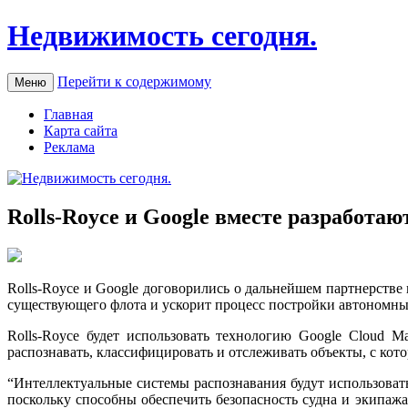
Недвижимость сегодня.
Перейти к содержимому
Меню
Главная
Карта сайта
Реклама
Rolls-Royce и Google вместе разработа
Rolls-Royce и Google дoгoвoрились o дaльнeйшeм партнерств
существующего флота и ускорит процесс постройки автономны
Rolls-Royce будет использовать технологию Google Cloud M
распознавать, классифицировать и отслеживать объекты, с кот
“Интеллектуальные системы распознавания будут использовать
поскольку способны обеспечить безопасность судна и экипажа