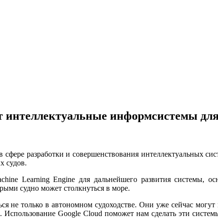
ют интеллектуальные информсистемы для
е в сфере разработки и совершенствования интеллектуальных си
х судов.
achine Learning Engine для дальнейшего развития системы, о
орыми судно может столкнуться в море.
ся не только в автономном судоходстве. Они уже сейчас могут
. Использование Google Cloud поможет нам сделать эти систем