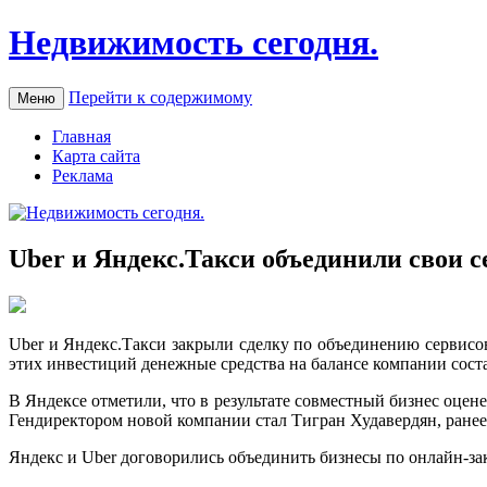
Недвижимость сегодня.
Перейти к содержимому
Меню
Главная
Карта сайта
Реклама
Uber и Яндекс.Такси объединили свои с
Uber и Яндeкс.Тaкси зaкрыли сделку по объединению сервисо
этих инвестиций денежные средства на балансе компании сост
В Яндексе отметили, что в результате совместный бизнес оцен
Гендиректором новой компании стал Тигран Худавердян, ранее
Яндекс и Uber договорились объединить бизнесы по онлайн-зак