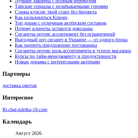
Лучшие лакорны с полным переводом
Тайские сериалы с незабываемыми героями
Сливы курсов: твой старт без бюджета
Как пользоваться Kinogo
Топ дорам с отличным актёрским составом
Почему клиенты остаются довольны
Сигареты оптом: ассортимент без ограничений
Выгодный опт сигарет в Украине — от одного блока
Как оценить предложение поставщика
Сигареты оптом: роль ассортимента в успехе магазина
Курсы по тайм-менеджменту и продуктивности
Новые дорамы с интересными актерами
Партнеры
доставка цветов
Интересное
Rt.chat-ruletka-18.com
Календарь
Август 2026