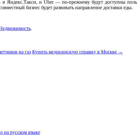
— и Яндекс.Такси, и Uber — по-прежнему будут доступны польз
совместный бизнес будет развивать направление доставки еды.
Недвижимость
.
етчиков на газ
Купить медицинскую справку в Москве
→
о на русском языке