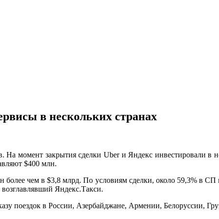
ервисы в нескольких странах
в. На момент закрытия сделки Uber и Яндекс инвестировали в н
авляют $400 млн.
ен более чем в $3,8 млрд. По условиям сделки, около 59,3% в С
 возглавлявший Яндекс.Такси.
азу поездок в России, Азербайджане, Армении, Белоруссии, Груз