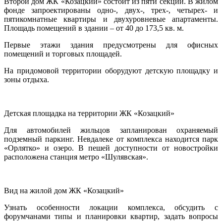
Второй дом ЖК «Козацкий» состоит из пяти секций. В жилом
фонде запроектированы одно-, двух-, трех-, четырех- и
пятикомнатные квартиры и двухуровневые апартаменты.
Площадь помещений в здании – от 40 до 173,5 кв. м.
Первые этажи здания предусмотрены для офисных
помещений и торговых площадей.
На придомовой территории оборудуют детскую площадку и
зоны отдыха.
Детская площадка на территории ЖК «Козацкий»
Для автомобилей жильцов запланирован охраняемый
подземный паркинг. Невдалеке от комплекса находится парк
«Орлятко» и озеро. В пешей доступности от новостройки
расположена станция метро «Шулявская».
Вид на жилой дом ЖК «Козацкий»
Узнать особенности локации комплекса, обсудить с
форумчанами типы и планировки квартир, задать вопросы