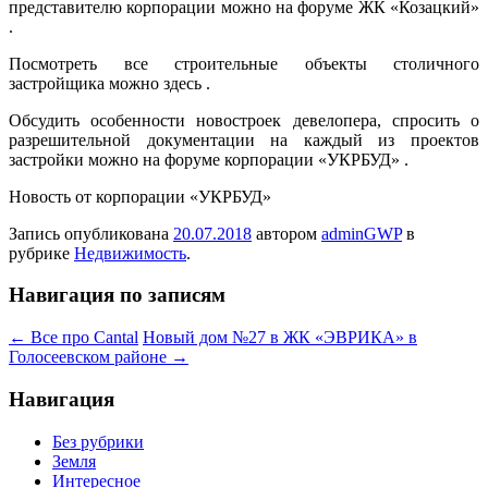
представителю корпорации можно на форуме ЖК «Козацкий»
.
Посмотреть все строительные объекты столичного
застройщика можно здесь .
Обсудить особенности новостроек девелопера, спросить о
разрешительной документации на каждый из проектов
застройки можно на форуме корпорации «УКРБУД» .
Новость от корпорации «УКРБУД»
Запись опубликована
20.07.2018
автором
adminGWP
в
рубрике
Недвижимость
.
Навигация по записям
←
Все про Cantal
Новый дом №27 в ЖК «ЭВРИКА» в
Голосеевском районе
→
Навигация
Без рубрики
Земля
Интересное