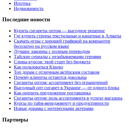
Ипотека
Недвижимость
Последние новости
Купить сигареты оптом — выгодное решение
Где купить стропы текстильные и канатные в Алматы
Скачать игры с хорошей графикой на компьютер
бесплатно на русском языке
Лучшие лакорны с полным переводом
Тайские сериалы с незабываемыми героями
Сливы курсов: твой старт без бюджета
Как пользоваться Kinogo
Топ дорам с отличным актёрским составом
Почему клиенты остаются довольны
Сигареты оптом: ассортимент без ограничений
Выгодный опт сигарет в Украине — от одного блока
Как оценить предложение поставщика
Сигареты оптом: роль ассортимента в успехе магазина
Курсы по тайм-менеджменту и продуктивности
Новые дорамы с интересными актерами
Партнеры