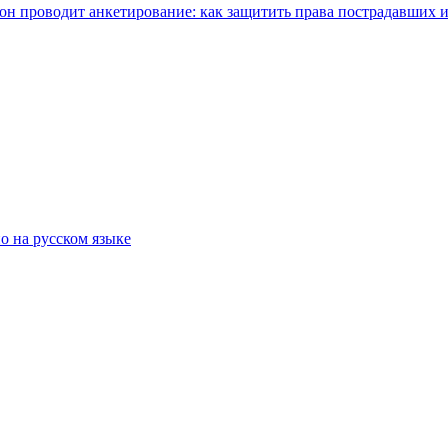
н проводит анкетирование: как защитить права пострадавших и
о на русском языке