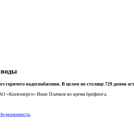
 воды
з горячего водоснабжения. В целом по столице 729 домов ост
АО «Киевэнерго» Иван Плачков во время брифинга.
Недвижимость
.