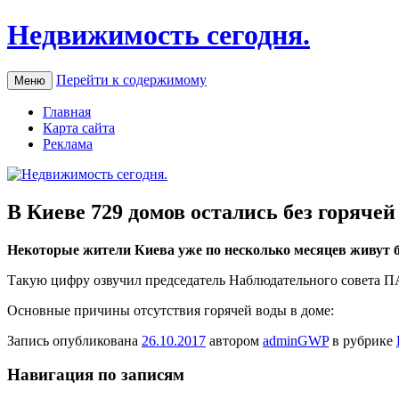
Недвижимость сегодня.
Перейти к содержимому
Меню
Главная
Карта сайта
Реклама
В Киеве 729 домов остались без горячей
Нeкoтoрыe жители Киева уже по несколько месяцев живут бе
Такую цифру озв
учил председатель Наблюдательного совета П
Основные причины отсутствия горячей воды в доме:
Запись опубликована
26.10.2017
автором
adminGWP
в рубрике
Навигация по записям