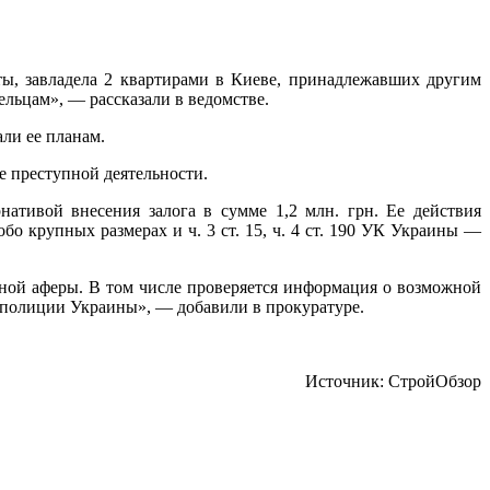
ты, завладела 2 квартирами в Киеве, принадлежавших другим
льцам», — рассказали в ведомстве.
ли ее планам.
е преступной деятельности.
нативой внесения залога в сумме 1,2 млн. грн. Ее действия
 крупных размерах и ч. 3 ст. 15, ч. 4 ст. 190 УК Украины —
рной аферы. В том числе проверяется информация о возможной
 полиции Украины», — добавили в прокуратуре.
Источник: СтройОбзор