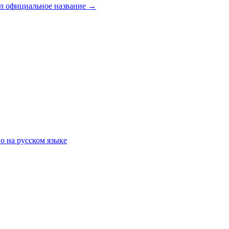
л официальное название
→
о на русском языке