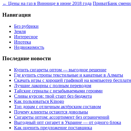
←
Цены на газ в Виннице в июне 2018 года
ПриватБанк смени
Навигация
Без рубрики
Земля
Интересное
Ипотека
Недвижимость
Последние новости
Купить сигареты оптом — выгодное решение
Где купить стропы текстильные и канатные в Алматы
Скачать игры с хорошей графикой на компьютер бесплатн
Лучшие лакорны с полным переводом
Тайские сериалы с незабываемыми героями
Сливы курсов: твой старт без бюджета
Как пользоваться Kinogo
Топ дорам с отличным актёрским составом
Почему клиенты остаются довольны
Сигареты оптом: ассортимент без ограничений
Выгодный опт сигарет в Украине — от одного блока
Как оценить предложение поставщика