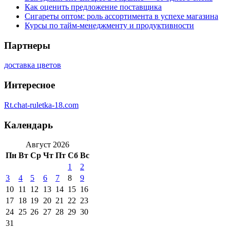
Как оценить предложение поставщика
Сигареты оптом: роль ассортимента в успехе магазина
Курсы по тайм-менеджменту и продуктивности
Партнеры
доставка цветов
Интересное
Rt.chat-ruletka-18.com
Календарь
Август 2026
Пн
Вт
Ср
Чт
Пт
Сб
Вс
1
2
3
4
5
6
7
8
9
10
11
12
13
14
15
16
17
18
19
20
21
22
23
24
25
26
27
28
29
30
31