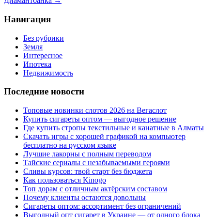
Диамантбанка
→
Навигация
Без рубрики
Земля
Интересное
Ипотека
Недвижимость
Последние новости
Топовые новинки слотов 2026 на Вегаслот
Купить сигареты оптом — выгодное решение
Где купить стропы текстильные и канатные в Алматы
Скачать игры с хорошей графикой на компьютер
бесплатно на русском языке
Лучшие лакорны с полным переводом
Тайские сериалы с незабываемыми героями
Сливы курсов: твой старт без бюджета
Как пользоваться Kinogo
Топ дорам с отличным актёрским составом
Почему клиенты остаются довольны
Сигареты оптом: ассортимент без ограничений
Выгодный опт сигарет в Украине — от одного блока