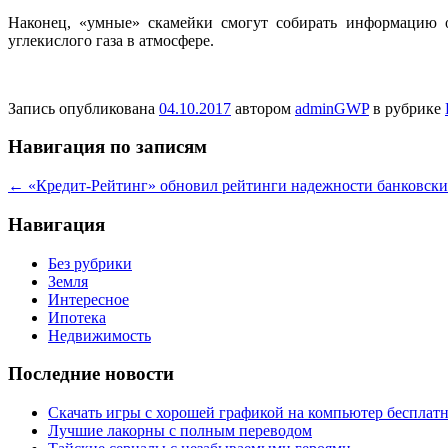
Наконец, «умные» скамейки смогут собирать информацию об
углекислого газа в атмосфере.
Запись опубликована
04.10.2017
автором
adminGWP
в рубрике
Навигация по записям
←
«Кредит-Рейтинг» обновил рейтинги надежности банковски
Навигация
Без рубрики
Земля
Интересное
Ипотека
Недвижимость
Последние новости
Скачать игры с хорошей графикой на компьютер бесплатн
Лучшие лакорны с полным переводом