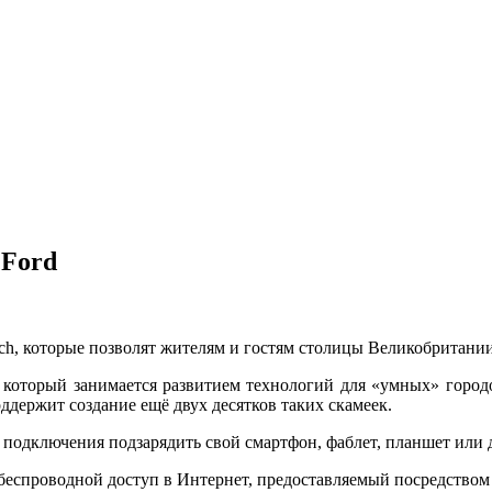
 Ford
ch, которые позволят жителям и гостям столицы Великобритании
y, который занимается развитием технологий для «умных» городо
оддержит создание ещё двух десятков таких скамеек.
 подключения подзарядить свой смартфон, фаблет, планшет или д
 беспроводной доступ в Интернет, предоставляемый посредством