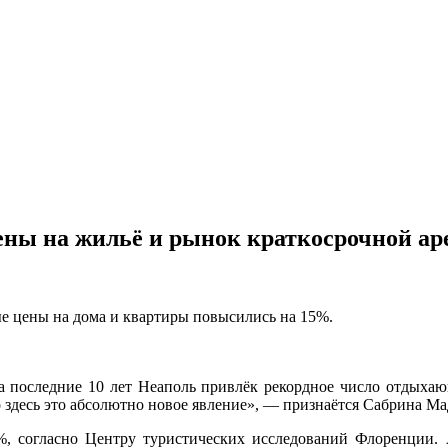
цены на жильё и рынок краткосрочной а
е цены на дома и квартиры повысились на 15%.
 за последние 10 лет Неаполь привлёк рекордное число отдыха
о здесь это абсолютно новое явление», —
признаётся Сабрина Мадж
%, согласно Центру туристических исследований Флоренции. А