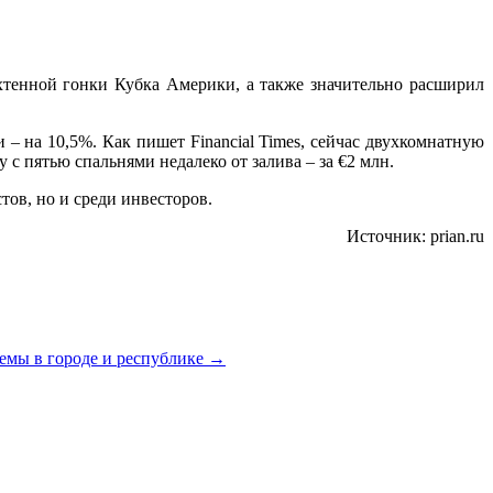
яхтенной гонки Кубка Америки, а также значительно расширил
и – на 10,5%. Как пишет Financial Times, сейчас двухкомнатную
 с пятью спальнями недалеко от залива – за €2 млн.
тов, но и среди инвесторов.
Источник: prian.ru
темы в городе и республике
→