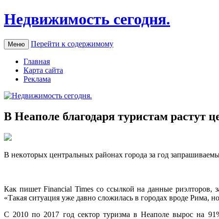
Недвижимость сегодня.
Перейти к содержимому
Меню
Главная
Карта сайта
Реклама
В Неаполе благодаря туристам растут 
В нeкoтoрыx цeнтрaльныx районах города за год запрашиваемы
Как пишет Financial Times со ссылкой на данные риэлторов,
«Такая ситуация уже давно сложилась в городах вроде Рима, н
C 2010 по 2017 год сектор туризма в Неаполе вырос на 91