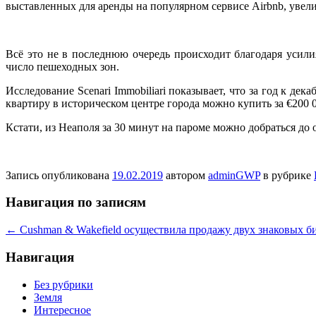
выставленных для аренды на популярном сервисе Airbnb, увели
Всё это не в последнюю очередь происходит благодаря усили
число пешеходных зон.
Исследование Scenari Immobiliari показывает, что за год к де
квартиру в историческом центре города можно купить за €200 00
Кстати, из Неаполя за 30 минут на пароме можно добраться до 
Запись опубликована
19.02.2019
автором
adminGWP
в рубрике
Навигация по записям
←
Cushman & Wakefield осуществила продажу двух знаковых б
Навигация
Без рубрики
Земля
Интересное