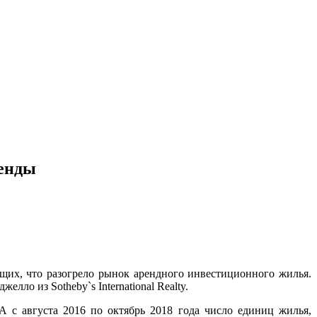
ренды
ющих, что разогрело рынок арендного инвестиционного жилья.
елло из Sotheby`s International Realty.
 с августа 2016 по октябрь 2018 года число единиц жилья,