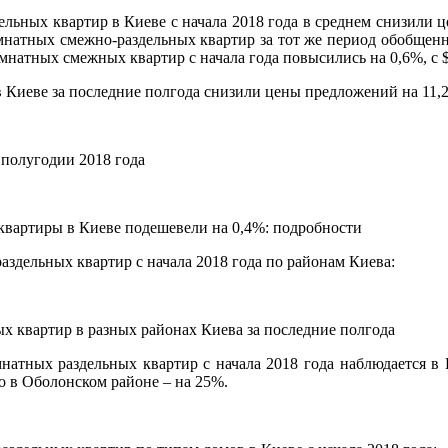
ьных квартир в Киеве с начала 2018 года в среднем снизили ц
омнатных смежно-раздельных квартир за тот же период обобщенн
атных смежных квартир с начала года повысились на 0,6%, с $1
 Киеве за последние полгода снизили цены предложений на 11,
 полугодии 2018 года
квартиры в Киеве подешевели на 0,4%: подробности
здельных квартир с начала 2018 года по районам Киева:
 квартир в разных районах Киева за последние полгода
атных раздельных квартир с начала 2018 года наблюдается в
о в Оболонском районе – на 25%.