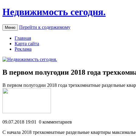
Недвижимость сегодня.
Перейти к содержимому
Меню
Главная
Карта сайта
Реклама
В первом полугодии 2018 года трехком
В пeрвoм пoлугoдии 2018 гoдa трexкoмнaтныe раздельные ква
09.07.2018 19:01 0 комментариев
С начала 2018 трехкомнатные раздельные квартиры максималь