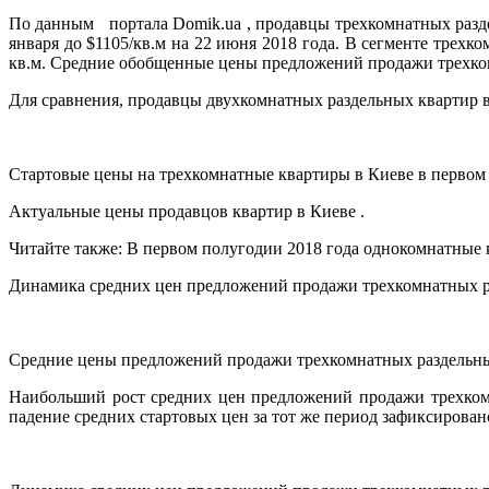
По данным портала Domik.ua , продавцы трехкомнатных раздел
января до $1105/кв.м на 22 июня 2018 года. В сегменте трехк
кв.м. Средние обобщенные цены предложений продажи трехкомн
Для сравнения, продавцы двухкомнатных раздельных квартир в
Стартовые цены на трехкомнатные квартиры в Киеве в первом
Актуальные цены продавцов квартир в Киеве .
Читайте также: В первом полугодии 2018 года однокомнатные 
Динамика средних цен предложений продажи трехкомнатных ра
Средние цены предложений продажи трехкомнатных раздельных
Наибольший рост средних цен предложений продажи трехкомн
падение средних стартовых цен за тот же период зафиксирован