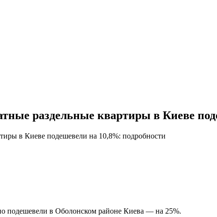
натные раздельные квартиры в Киеве под
ртиры в Киеве подешевели на 10,8%: подробности
но подешевели в Оболонском районе Киева — на 25%.