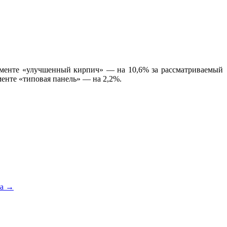
гменте «улучшенный кирпич» — на 10,6% за рассматриваемый
менте «типовая панель» — на 2,2%.
ка
→