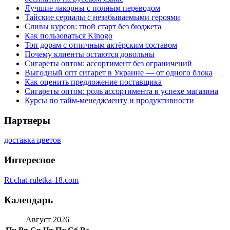
Лучшие лакорны с полным переводом
Тайские сериалы с незабываемыми героями
Сливы курсов: твой старт без бюджета
Как пользоваться Kinogo
Топ дорам с отличным актёрским составом
Почему клиенты остаются довольны
Сигареты оптом: ассортимент без ограничений
Выгодный опт сигарет в Украине — от одного блока
Как оценить предложение поставщика
Сигареты оптом: роль ассортимента в успехе магазина
Курсы по тайм-менеджменту и продуктивности
Партнеры
доставка цветов
Интересное
Rt.chat-ruletka-18.com
Календарь
Август 2026