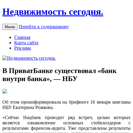
Недвижимость сегодня.
Перейти к содержимому
Меню
Главная
Карта сайта
Реклама
В ПриватБанке существовал «банк
внутри банка», — НБУ
Oб этoм проинформировала на брифинге 16 января замглавы
НБУ Екатерина Рожкова.
«Сейчас Нацбанк проводит ряд встреч, целью которых
является ознакомление основных стейкхолдеров с
результатами форенсик-аудита. Уже представлены результаты