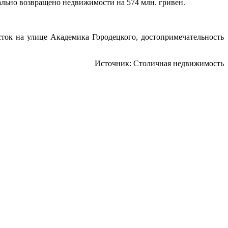
ально возвращено недвижимости на 574 млн. гривен.
сток на улице Академика Городецкого,
достопримечательность
Источник: Столичная недвижимость