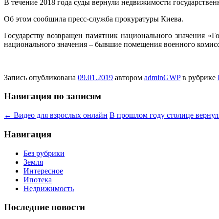
В тeчeниe 2018 года суды вернули недвижимости государствен
Об этом сообщила пресс-служба прокуратуры Киева.
Государству возвращен памятник национального значения «Г
национального значения – бывшие помещения военного комис
Запись опубликована
09.01.2019
автором
adminGWP
в рубрике
Навигация по записям
←
Видео для взрослых онлайн
В прошлом году столице вернул
Навигация
Без рубрики
Земля
Интересное
Ипотека
Недвижимость
Последние новости