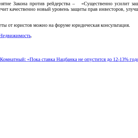
ринятие Закона против рейдерства – «Существенно усилит за
спечит качественно новый уровень защиты прав инвесторов, улу
еты от юристов можно на форуме юридическая консультация.
Недвижимость
.
Комнатный: «Пока ставка Нацбанка не опустится до 12-13% год