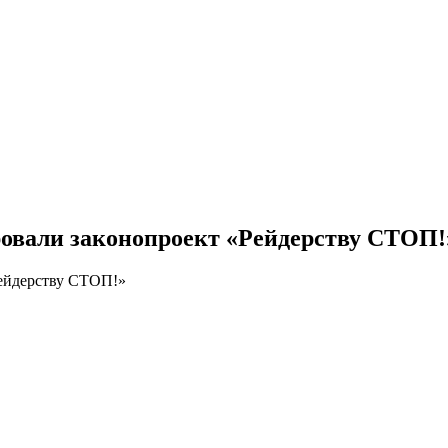
ровали законопроект «Рейдерству СТОП!
Рейдерству СТОП!»