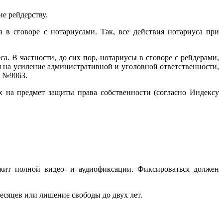
е рейдерству.
а в сговоре с нотариусами. Так,
все действия нотариуса при
а. В частности, до сих пор, нотариусы в сговоре с рейдерами,
я на усиление административной и уголовной ответственности,
а №9063.
х на предмет защиты права собственности (согласно Индексу
ежит полной видео- и аудиофиксации. Фиксироваться должен
есяцев или лишение свободы до двух лет.