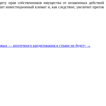
щиту прав собственников имущества от незаконных действий
чшит инвестиционный климат и, как следствие, увеличит приток
овых — ипотечного кредитования в стране не будет»
→