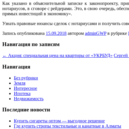
Как указано в объяснительной записке к законопроекту, п
нотариусов, в сговоре с рейдерами. Это, в свою очередь, обе
прямых инвестиций в экономику».
Узнать правовые нюансы сделок с нотариусами и получить сов
Запись опубликована
15.09.2018
автором
adminGWP
в рубрике
Навигация по записям
←
Акция: специальная цена на квартиры от «УКРБУД»
Сергей 
Навигация
Без рубрики
Земля
Интересное
Ипотека
Недвижимость
Последние новости
Купить сигареты оптом — выгодное решение
Где купить стропы текстильные и канатные в Алматы