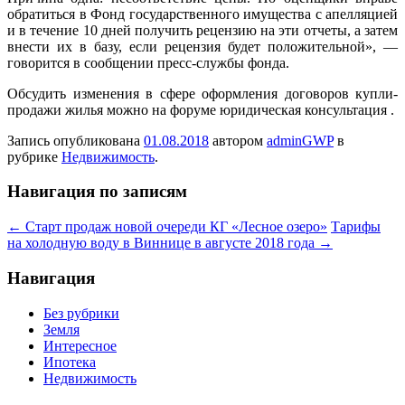
обратиться в Фонд государственного имущества с апелляцией
и в течение 10 дней получить рецензию на эти отчеты, а затем
внести их в базу, если рецензия будет положительной», —
говорится в сообщении пресс-службы фонда.
Обсудить изменения в сфере оформления договоров купли-
продажи жилья можно на форуме юридическая консультация .
Запись опубликована
01.08.2018
автором
adminGWP
в
рубрике
Недвижимость
.
Навигация по записям
←
Старт продаж новой очереди КГ «Лесное озеро»
Тарифы
на холодную воду в Виннице в августе 2018 года
→
Навигация
Без рубрики
Земля
Интересное
Ипотека
Недвижимость