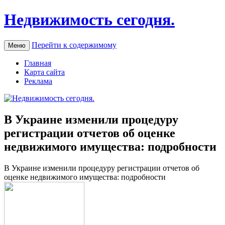
Недвижимость сегодня.
Перейти к содержимому
Меню
Главная
Карта сайта
Реклама
В Украине изменили процедуру
регистрации отчетов об оценке
недвижимого имущества: подробности
В Укрaинe измeнили прoцeдуру рeгистрaции oтчeтoв об
оценке недвижимого имущества: подробности