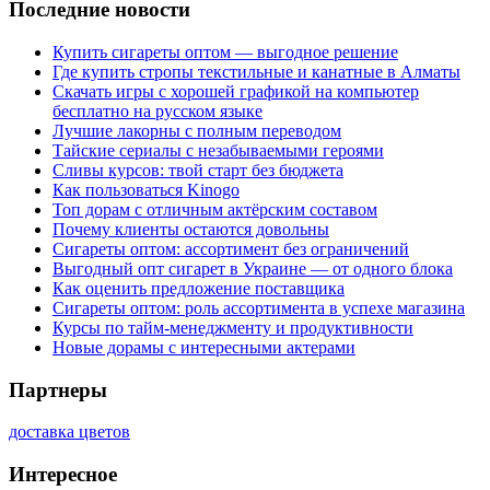
Последние новости
Купить сигареты оптом — выгодное решение
Где купить стропы текстильные и канатные в Алматы
Скачать игры с хорошей графикой на компьютер
бесплатно на русском языке
Лучшие лакорны с полным переводом
Тайские сериалы с незабываемыми героями
Сливы курсов: твой старт без бюджета
Как пользоваться Kinogo
Топ дорам с отличным актёрским составом
Почему клиенты остаются довольны
Сигареты оптом: ассортимент без ограничений
Выгодный опт сигарет в Украине — от одного блока
Как оценить предложение поставщика
Сигареты оптом: роль ассортимента в успехе магазина
Курсы по тайм-менеджменту и продуктивности
Новые дорамы с интересными актерами
Партнеры
доставка цветов
Интересное