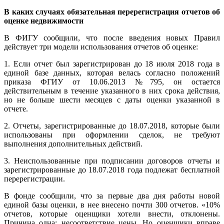
В каких случаях обязательная перерегистрация отчетов об
оценке недвижимости
В ФИГУ сообщили, что после введения новых Правил
действует три модели использования отчетов об оценке:
1. Если отчет был зарегистрирован до 18 июля 2018 года в
единой базе данных, которая велась согласно положений
приказа ФГИУ от 10.06.2013 №795, он остается
действительным в течение указанного в них срока действия,
но не больше шести месяцев с даты оценки указанной в
отчете.
2. Отчеты, зарегистрированные до 18.07.2018, которые были
использованы при оформлении сделок, не требуют
выполнения дополнительных действий.
3. Неиспользованные при подписании договоров отчеты и
зарегистрированные до 18.07.2018 года подлежат бесплатной
перерегистрации.
В фонде сообщили, что за первые два дня работы новой
единой базы оценки, в нее внесено почти 300 отчетов. «10%
отчетов, которые оценщики хотели внести, отклонены.
Причина одна: несоответствие цены. Но оценщики вправе