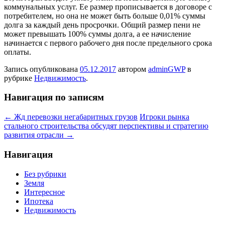
коммунальных услуг. Ее размер прописывается в договоре с
потребителем, но она не может быть больше 0,01% суммы
долга за каждый день просрочки. Общий размер пени не
может превышать 100% суммы долга, а ее начисление
начинается с первого рабочего дня после предельного срока
оплаты.
Запись опубликована
05.12.2017
автором
adminGWP
в
рубрике
Недвижимость
.
Навигация по записям
←
Жд перевозки негабаритных грузов
Игроки рынка
стального строительства обсудят перспективы и стратегию
развития отрасли
→
Навигация
Без рубрики
Земля
Интересное
Ипотека
Недвижимость