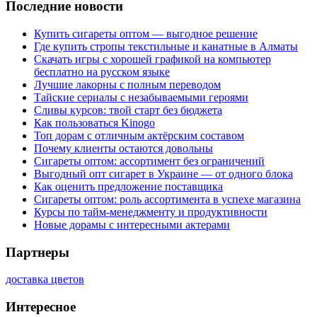
Последние новости
Купить сигареты оптом — выгодное решение
Где купить стропы текстильные и канатные в Алматы
Скачать игры с хорошей графикой на компьютер
бесплатно на русском языке
Лучшие лакорны с полным переводом
Тайские сериалы с незабываемыми героями
Сливы курсов: твой старт без бюджета
Как пользоваться Kinogo
Топ дорам с отличным актёрским составом
Почему клиенты остаются довольны
Сигареты оптом: ассортимент без ограничений
Выгодный опт сигарет в Украине — от одного блока
Как оценить предложение поставщика
Сигареты оптом: роль ассортимента в успехе магазина
Курсы по тайм-менеджменту и продуктивности
Новые дорамы с интересными актерами
Партнеры
доставка цветов
Интересное