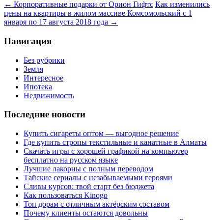
←
Корпоративные подарки от Орион Гифтс
Как изменились
цены на квартиры в жилом массиве Комсомольский с 1
января по 17 августа 2018 года
→
Навигация
Без рубрики
Земля
Интересное
Ипотека
Недвижимость
Последние новости
Купить сигареты оптом — выгодное решение
Где купить стропы текстильные и канатные в Алматы
Скачать игры с хорошей графикой на компьютер
бесплатно на русском языке
Лучшие лакорны с полным переводом
Тайские сериалы с незабываемыми героями
Сливы курсов: твой старт без бюджета
Как пользоваться Kinogo
Топ дорам с отличным актёрским составом
Почему клиенты остаются довольны