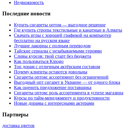
Недвижимость
Последние новости
Купить сигареты оптом — выгодное решение
Где купить стропы текстильные и канатные в Алматы
Скачать игры с хорошей графикой на компьютер
бесплатно на русском языке
Лучшие лакорны с полным переводом
Тайские сериалы с незабываемыми героями
Сливы курсов: твой старт без бюджета
Как пользоваться Kinogo
Топ дорам с отличным актёрским составом
Почему клиенты остаются довольны
Сигареты оптом: ассортимент без ограничений
Выгодный опт сигарет в Украине — от одного блока
Как оценить предложение поставщика
Сигареты оптом: роль ассортимента в успехе магазина
Курсы по тайм-менеджменту и продуктивности
Новые дорамы с интересными актерами
Партнеры
доставка цветов