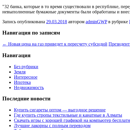
"32 банка, которые в то время существовали в республике, пе
невыполненные бумажные документы были обработаны и внесе
Запись опубликована
29.03.2018
автором
adminGWP
в рубрике
Навигация по записям
←
Новая цена на газ приведет к пересчету субсидий
Президент
Навигация
Без рубрики
Земля
Интересное
Ипотека
Недвижимость
Последние новости
Купить сигареты оптом — выгодное решение
Где купить стропы текстильные и канатные в Алматы
Скачать игры с хорошей графикой на компьютер бесплатн
Лучшие лакорны с полным переводом