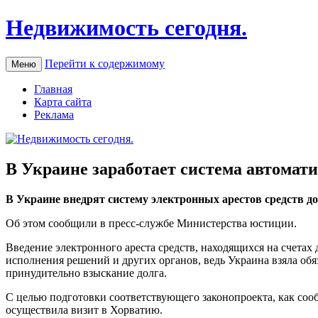
Недвижимость сегодня.
Перейти к содержимому
Меню
Главная
Карта сайта
Реклама
В Украине заработает система автомати
В Укрaинe внедрят систему электронных арестов средств д
Об этом сообщили в пресс-службе Министерства юстиции.
Введение электронного ареста средств, находящихся на счета
исполнения
решений и других органов, ведь Украина взяла о
принудительно взыскание долга.
С целью подготовки соответствующего законопроекта, как соо
осуществила визит в Хорватию.