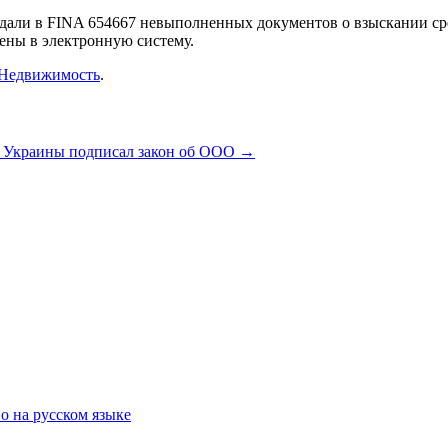
редали в FINA 654667 невыполненных документов о взыскании ср
ны в электронную систему.
Недвижимость
.
 Украины подписал закон об ООО
→
о на русском языке