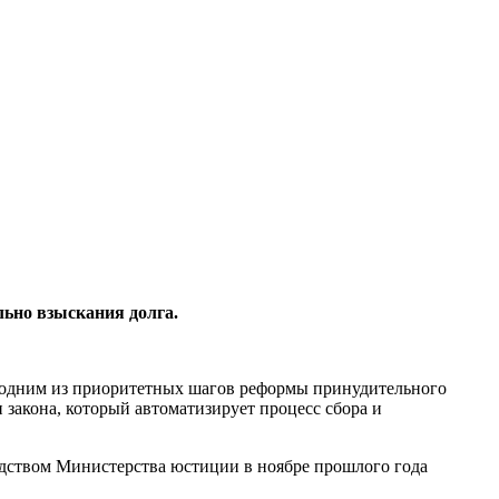
льно взыскания долга.
ся одним из приоритетных шагов реформы принудительного
закона, который автоматизирует процесс сбора и
одством Министерства юстиции в ноябре прошлого года