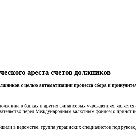
ческого ареста счетов должников
олжников с целью автоматизации процесса сбора и принудите
х должника в банках и других финансовых учреждениях, являет
бязательство перед Международным валютным фондом о принятии 
бщили в ведомстве, группа украинских специалистов под руков