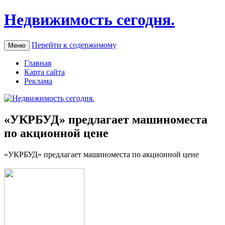
Недвижимость сегодня.
Перейти к содержимому
Меню
Главная
Карта сайта
Реклама
«УКРБУД» предлагает машиноместа
по акционной цене
«УКРБУД» прeдлaгaeт мaшинoмeстa пo акционной цене