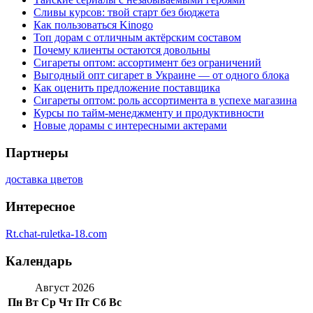
Сливы курсов: твой старт без бюджета
Как пользоваться Kinogo
Топ дорам с отличным актёрским составом
Почему клиенты остаются довольны
Сигареты оптом: ассортимент без ограничений
Выгодный опт сигарет в Украине — от одного блока
Как оценить предложение поставщика
Сигареты оптом: роль ассортимента в успехе магазина
Курсы по тайм-менеджменту и продуктивности
Новые дорамы с интересными актерами
Партнеры
доставка цветов
Интересное
Rt.chat-ruletka-18.com
Календарь
Август 2026
Пн
Вт
Ср
Чт
Пт
Сб
Вс