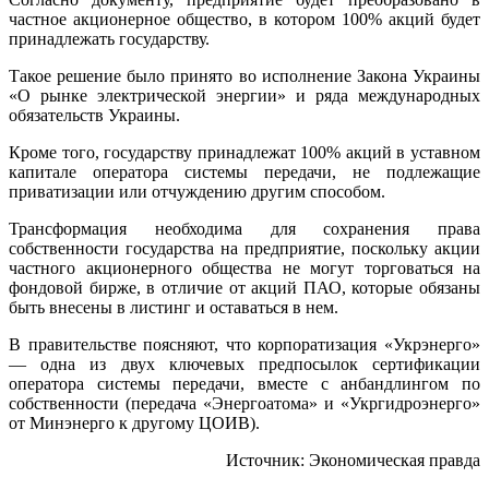
частное акционерное общество, в котором 100% акций будет
принадлежать государству.
Такое решение было принято во исполнение Закона Украины
«О рынке электрической энергии» и
ряда международных
обязательств Украины.
Кроме того, государству принадлежат 100% акций в уставном
капитале оператора системы передачи, не подлежащие
приватизации или отчуждению другим способом.
Трансформация необходима для сохранения права
собственности государства на предприятие, поскольку акции
частного акционерного общества не могут торговаться на
фондовой бирже, в отличие от акций ПАО, которые обязаны
быть внесены в листинг и оставаться в нем.
В правительстве поясняют, что корпоратизация «Укрэнерго»
— одна из двух ключевых предпосылок сертификации
оператора системы передачи, вместе с анбандлингом по
собственности (передача «Энергоатома» и «Укргидроэнерго»
от Минэнерго к другому ЦОИВ).
Источник: Экономическая правда