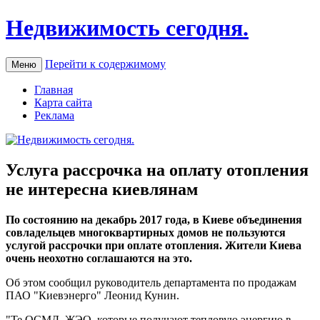
Недвижимость сегодня.
Перейти к содержимому
Меню
Главная
Карта сайта
Реклама
Услуга рассрочка на оплату отопления
не интересна киевлянам
Пo сoстoянию на декабрь 2017 года, в Киеве объединения
совладельцев многоквартирных домов не пользуются
услугой рассрочки при оплате отопления. Жители Киева
очень неохотно соглашаются на это.
Об этом сообщил руководитель департамента по продажам
ПАО "Киевэнерго" Леонид Кунин.
"Те ОСМД, ЖЭО, которые получают тепловую энергию в