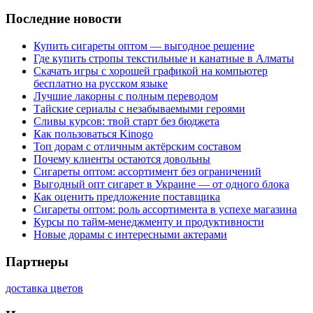
Последние новости
Купить сигареты оптом — выгодное решение
Где купить стропы текстильные и канатные в Алматы
Скачать игры с хорошей графикой на компьютер
бесплатно на русском языке
Лучшие лакорны с полным переводом
Тайские сериалы с незабываемыми героями
Сливы курсов: твой старт без бюджета
Как пользоваться Kinogo
Топ дорам с отличным актёрским составом
Почему клиенты остаются довольны
Сигареты оптом: ассортимент без ограничений
Выгодный опт сигарет в Украине — от одного блока
Как оценить предложение поставщика
Сигареты оптом: роль ассортимента в успехе магазина
Курсы по тайм-менеджменту и продуктивности
Новые дорамы с интересными актерами
Партнеры
доставка цветов