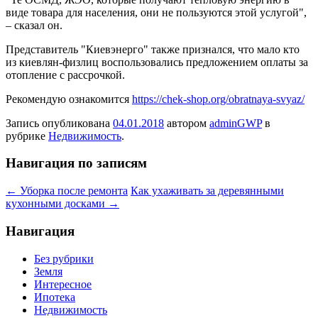
виде товара для населения, они не
пользуются этой услугой",
– сказал он.
Представитель "Киевэнерго" также признался, что мало кто
из киевлян-физлиц воспользовались предложением оплаты за
отопление с рассрочкой.
Рекомендую ознакомится
https://chek-shop.org/obratnaya-svyaz/
Запись опубликована
04.01.2018
автором
adminGWP
в
рубрике
Недвижимость
.
Навигация по записям
←
Уборка после ремонта
Как ухаживать за деревянными
кухонными досками
→
Навигация
Без рубрики
Земля
Интересное
Ипотека
Недвижимость