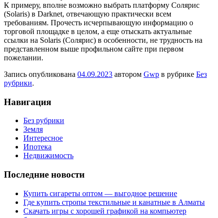
К примеру, вполне возможно выбрать платформу Солярис
(Solaris) в Darknet, отвечающую практически всем
требованиям. Прочесть исчерпывающую информацию о
торговой площадке в целом, а еще отыскать актуальные
ссылки на Solaris (Солярис) в особенности, не трудность на
представленном выше профильном сайте при первом
пожелании.
Запись опубликована
04.09.2023
автором
Gwp
в рубрике
Без
рубрики
.
Навигация
Без рубрики
Земля
Интересное
Ипотека
Недвижимость
Последние новости
Купить сигареты оптом — выгодное решение
Где купить стропы текстильные и канатные в Алматы
Скачать игры с хорошей графикой на компьютер