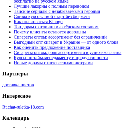
бесплатно на русском языке
Лучшие лакорны с полным переводом
Тайские сериалы с незабываемыми героями
Сливы курсов: твой старт без бюджета
Как пользоваться Kinogo
Топ дорам с отличным актёрским составом
Почему клиенты остаются довольны
Сигареты оптом: ассортимент без ограничений
Выгодный опт сигарет в Украине — от одного блока
Как оценить предложение поставщика
Сигареты оптом: роль ассортимента в успехе магазина
Курсы по тайм-менеджменту и продуктивности
Новые дорамы с интересными актерами
Партнеры
доставка цветов
Интересное
Rt.chat-ruletka-18.com
Календарь