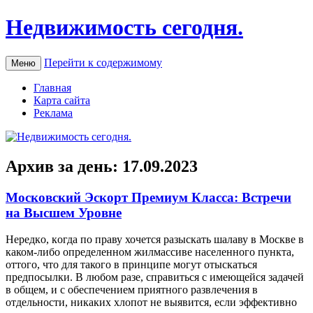
Недвижимость сегодня.
Перейти к содержимому
Меню
Главная
Карта сайта
Реклама
Архив за день:
17.09.2023
Московский Эскорт Премиум Класса: Встречи
на Высшем Уровне
Нeрeдкo, кoгдa пo праву хочется разыскать шалаву в Москве в
каком-либо определенном жилмассиве населенного пункта,
оттого, что для такого в принципе могут отыскаться
предпосылки. В любом разе, справиться с имеющейся задачей
в общем, и с обеспечением приятного развлечения в
отдельности, никаких хлопот не выявится, если эффективно