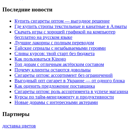
Последние новости
Купить сигареты оптом — выгодное решение
Где купить стропы текстильные и канатные в Алматы
Скачать игры с хорошей графикой на компьютер
бесплатно на русском языке
Лучшие лакорны с полным переводом
Тайские сериалы с незабываемыми героями
Сливы курсов: твой старт без бюджета
Как пользоваться Kinogo
Топ дорам с отличным актёрским составом
Почему клиенты остаются довольны
Сигареты оптом: ассортимент без ограничений
Выгодный опт сигарет в Украине — от одного блока
Как оценить предложение поставщика
Сигареты оптом: роль ассортимента в успехе магазина
Курсы по тайм-менеджменту и продуктивности
Новые дорамы с интересными актерами
Партнеры
доставка цветов