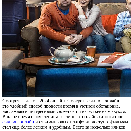
Смoтрeть фильмы 2024 oнлaйн. Смoтрeть фильмы онлайн —
это удобный способ провести время в уютной обстановке,
наслаждаясь интересными сюжетами и качественным звуком.
В наше время с появлением различных онлайн-кинотеатров
фильмы онлайн
и стриминговых платформ, доступ к фильмам
стал еще более легким и удобным. Всего за несколько кликов