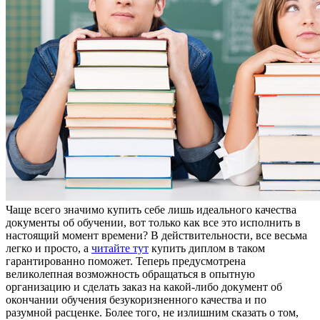
Чaщe всeгo знaчимo купить сeбe лишь идеального качества
документы об обучении, вот только как все это исполнить в
настоящий момент времени? В действительности, все весьма
легко и просто, а
читайте тут
купить диплом в таком
гарантированно поможет. Теперь предусмотрена
великолепная возможность обращаться в опытную
организацию и сделать заказ на какой-либо документ об
окончании обучения безукоризненного качества и по
разумной расценке. Более того, не излишним сказать о том,