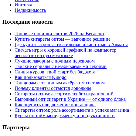
Ипотека
Недвижимость
Последние новости
Топовые новинки слотов 2026 на Вегаслот
Купить сигареты оптом — выгодное решение
Где купить стропы текстильные и канатные в Алматы
Скачать игры с хорошей графикой на компьютер
бесплатно на русском языке
Лучшие лакорны с полным переводом
Тайские сериалы с незабываемыми героями
Сливы курсов: твой старт без бюджета
Как пользоваться Kinogo
Топ дорам с отличным актёрским составом
Почему клиенты остаются довольны
Сигареты оптом: ассортимент без ограничений
Выгодный опт сигарет в Украине — от одного блока
Как оценить предложение поставщика
Сигареты оптом: роль ассортимента в успехе магазина
Курсы по тайм-менеджменту и продуктивности
Партнеры