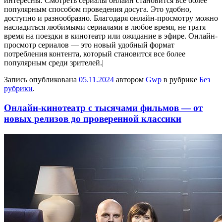
интересны. Смотреть сериалы онлайн становится все более
популярным способом проведения досуга. Это удобно,
доступно и разнообразно. Благодаря онлайн-просмотру можно
насладиться любимыми сериалами в любое время, не тратя
время на поездки в кинотеатр или ожидание в эфире. Онлайн-
просмотр сериалов — это новый удобный формат
потребления контента, который становится все более
популярным среди зрителей.|
Запись опубликована
05.11.2024
автором
Gwp
в рубрике
Без
рубрики
.
Онлайн-кинотеатр с тысячами фильмов — от
новых релизов до проверенной классики