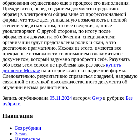
образования осуществимо еще в процессе его выполнения.
Прежде всего, перед созданием документа предлагают
образец в электронном общем виде от профессиональной
фирмы, что тоже дает уникальную возможность в полной
степени убедиться в том, что все сведения, данные
удовлетворяют. С другой стороны, по итогу после
оформления документа об обучении, специалистами
организации будут представлены ролик и скан, а это
достаточно прагматично. Исходя из этого, имеются все
прекрасные возможности со вниманием ознакомиться с
документом, который задумано приобрести себе. Разузнать
обо всем этом совсем не проблема как раз здесь
купить
диплом в Москве
на интернет-сайте от надежной фирмы.
Следовательно, результативно справиться с задачей, напрямую
связанной с покупкой высококачественного документа об
обучении весьма реалистично.
Запись опубликована
05.11.2024
автором
Gwp
в рубрике
Без
рубрики
.
Навигация
Без рубрики
Земля
Интересное