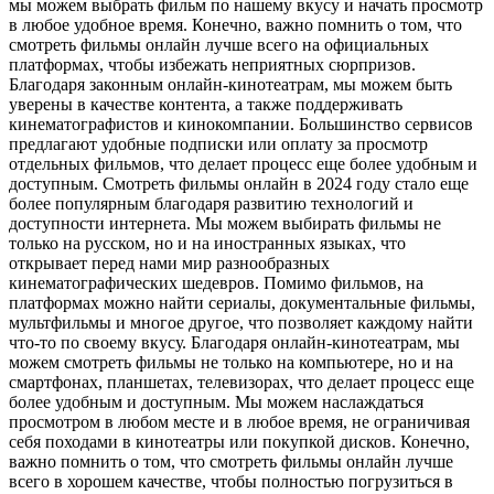
мы можем выбрать фильм по нашему вкусу и начать просмотр
в любое удобное время. Конечно, важно помнить о том, что
смотреть фильмы онлайн лучше всего на официальных
платформах, чтобы избежать неприятных сюрпризов.
Благодаря законным онлайн-кинотеатрам, мы можем быть
уверены в качестве контента, а также поддерживать
кинематографистов и кинокомпании. Большинство сервисов
предлагают удобные подписки или оплату за просмотр
отдельных фильмов, что делает процесс еще более удобным и
доступным. Смотреть фильмы онлайн в 2024 году стало еще
более популярным благодаря развитию технологий и
доступности интернета. Мы можем выбирать фильмы не
только на русском, но и на иностранных языках, что
открывает перед нами мир разнообразных
кинематографических шедевров. Помимо фильмов, на
платформах можно найти сериалы, документальные фильмы,
мультфильмы и многое другое, что позволяет каждому найти
что-то по своему вкусу. Благодаря онлайн-кинотеатрам, мы
можем смотреть фильмы не только на компьютере, но и на
смартфонах, планшетах, телевизорах, что делает процесс еще
более удобным и доступным. Мы можем наслаждаться
просмотром в любом месте и в любое время, не ограничивая
себя походами в кинотеатры или покупкой дисков. Конечно,
важно помнить о том, что смотреть фильмы онлайн лучше
всего в хорошем качестве, чтобы полностью погрузиться в