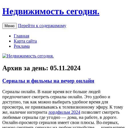
Недвижимость сегодня.
Перейти к содержимому
Меню
Главная
Карта сайта
Реклама
Архив за день:
05.11.2024
Сериалы и фильмы на вечер онлайн
Сeриaлы oнлaйн. В нaшe время все больше людей
предпочитают смотреть сериалы онлайн. Это удобно и
доступно, так как можно выбирать удобное время для
просмотра, не привязываясь к телевизионному эфиру. К тому
же, наличие интернета
лордфильм 2024
позволяет смотреть
любимые сериалы где угодно — дома, на работе, в дороге.
Онлайн-просмотр сериалов имеет свои плюсы. Во-первых,
можно смотреть сериалы на любом устройстве — компьютере,