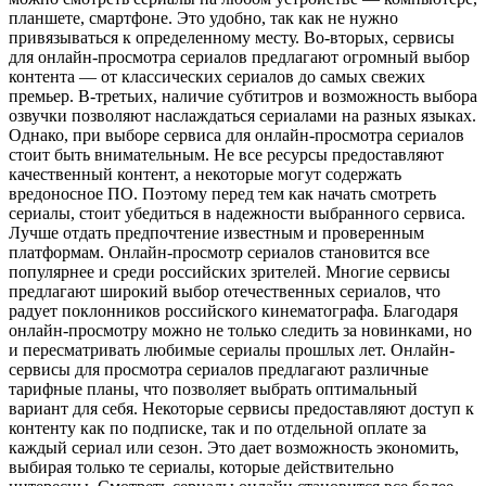
планшете, смартфоне. Это удобно, так как не нужно
привязываться к определенному месту. Во-вторых, сервисы
для онлайн-просмотра сериалов предлагают огромный выбор
контента — от классических сериалов до самых свежих
премьер. В-третьих, наличие субтитров и возможность выбора
озвучки позволяют наслаждаться сериалами на разных языках.
Однако, при выборе сервиса для онлайн-просмотра сериалов
стоит быть внимательным. Не все ресурсы предоставляют
качественный контент, а некоторые могут содержать
вредоносное ПО. Поэтому перед тем как начать смотреть
сериалы, стоит убедиться в надежности выбранного сервиса.
Лучше отдать предпочтение известным и проверенным
платформам. Онлайн-просмотр сериалов становится все
популярнее и среди российских зрителей. Многие сервисы
предлагают широкий выбор отечественных сериалов, что
радует поклонников российского кинематографа. Благодаря
онлайн-просмотру можно не только следить за новинками, но
и пересматривать любимые сериалы прошлых лет. Онлайн-
сервисы для просмотра сериалов предлагают различные
тарифные планы, что позволяет выбрать оптимальный
вариант для себя. Некоторые сервисы предоставляют доступ к
контенту как по подписке, так и по отдельной оплате за
каждый сериал или сезон. Это дает возможность экономить,
выбирая только те сериалы, которые действительно