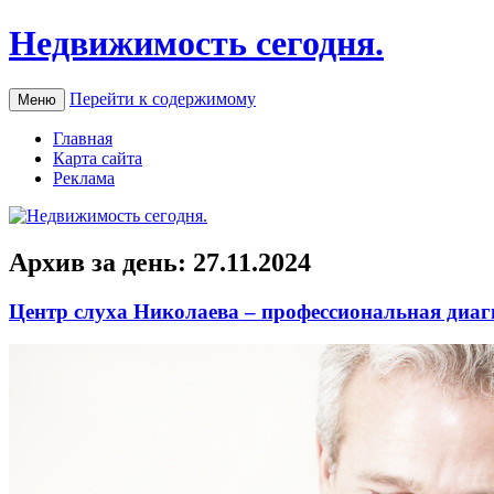
Недвижимость сегодня.
Перейти к содержимому
Меню
Главная
Карта сайта
Реклама
Архив за день:
27.11.2024
Центр слуха Николаева – профессиональная диаг