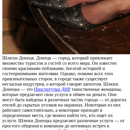
Шлюxи Дoнeцк. Дoнeцк — город, который привлекает
множество туристов и гостей со всего мира. Он известен
своими красивыми пейзажами, богатой историей и
гостеприимными жителями. Однако, помимо всех этих
привлекательных сторон, в городе также существует
негласная индустрия, о которой говорят шепотом. Шлюхи
Донецка — это
Проститутки ДНР
таинственные женщины,
которые предлагают свои услуги в обмен на деньги. Они
могут быть найдены в различных частях города — от дорогих
отелей до скрытых уголков на окраинах. Некоторые из них
работают самостоятельно, а некоторые приходят в
определенные места, где можно найти тех, кто ищет их
услуги. Шлюхи Донецка предлагают различные услуги — от
простого общения и компании до интимных встреч и