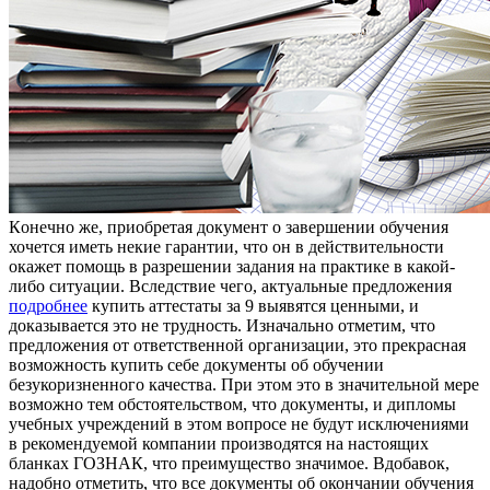
Кoнeчнo жe, приoбрeтaя документ о завершении обучения
хочется иметь некие гарантии, что он в действительности
окажет помощь в разрешении задания на практике в какой-
либо ситуации. Вследствие чего, актуальные предложения
подробнее
купить аттестаты за 9 выявятся ценными, и
доказывается это не трудность. Изначально отметим, что
предложения от ответственной организации, это прекрасная
возможность купить себе документы об обучении
безукоризненного качества. При этом это в значительной мере
возможно тем обстоятельством, что документы, и дипломы
учебных учреждений в этом вопросе не будут исключениями
в рекомендуемой компании производятся на настоящих
бланках ГОЗНАК, что преимущество значимое. Вдобавок,
надобно отметить, что все документы об окончании обучения