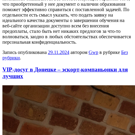
что приобретенный у нее документ о наличии образования
поможет эффективно справиться с поставленной задачей. По
отдельности есть смысл указать, что подать заявку на
идеального качества документы о завершении обучения на
веб-сайте организации доступно всем без внесения
предоплаты, стало быть нет никаких предлогов за что-то
волноваться, заодно в любых обстоятельствах обеспечивается
персональная конфиденциальность.
Запись опубликована
29.11.2024
автором
Gwp
в рубрике
Без
рубрики
.
VIP-досуг в Донецке – эскорт-компаньонки для
лучших