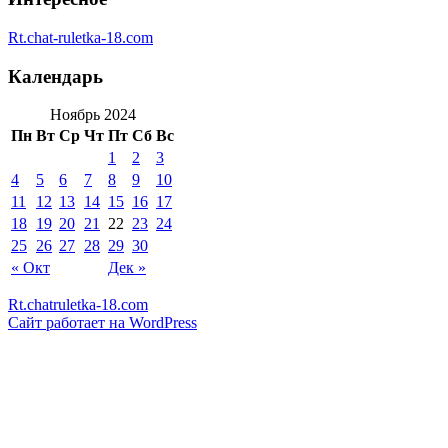
Rt.chat-ruletka-18.com
Календарь
Ноябрь 2024
Пн
Вт
Ср
Чт
Пт
Сб
Вс
1
2
3
4
5
6
7
8
9
10
11
12
13
14
15
16
17
18
19
20
21
22
23
24
25
26
27
28
29
30
« Окт
Дек »
Rt.chatruletka-18.com
Сайт работает на WordPress