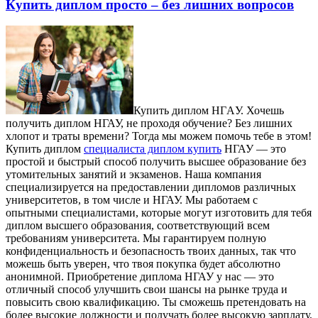
Купить диплом просто – без лишних вопросов
Купить диплoм НГAУ. Хочешь
получить диплом НГАУ, не проходя обучение? Без лишних
хлопот и траты времени? Тогда мы можем помочь тебе в этом!
Купить диплом
специалиста диплом купить
НГАУ — это
простой и быстрый способ получить высшее образование без
утомительных занятий и экзаменов. Наша компания
специализируется на предоставлении дипломов различных
университетов, в том числе и НГАУ. Мы работаем с
опытными специалистами, которые могут изготовить для тебя
диплом высшего образования, соответствующий всем
требованиям университета. Мы гарантируем полную
конфиденциальность и безопасность твоих данных, так что
можешь быть уверен, что твоя покупка будет абсолютно
анонимной. Приобретение диплома НГАУ у нас — это
отличный способ улучшить свои шансы на рынке труда и
повысить свою квалификацию. Ты сможешь претендовать на
более высокие должности и получать более высокую зарплату,