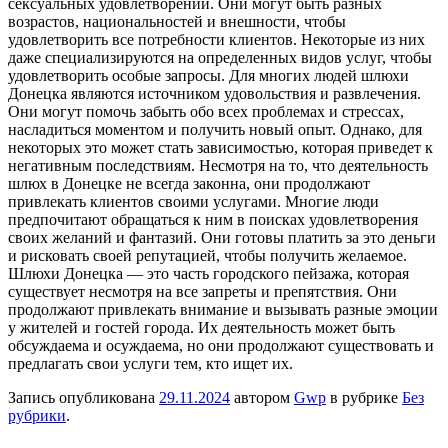
сексуальных удовлетворений. Они могут быть разных
возрастов, национальностей и внешности, чтобы
удовлетворить все потребности клиентов. Некоторые из них
даже специализируются на определенных видов услуг, чтобы
удовлетворить особые запросы. Для многих людей шлюхи
Донецка являются источником удовольствия и развлечения.
Они могут помочь забыть обо всех проблемах и стрессах,
насладиться моментом и получить новый опыт. Однако, для
некоторых это может стать зависимостью, которая приведет к
негативным последствиям. Несмотря на то, что деятельность
шлюх в Донецке не всегда законна, они продолжают
привлекать клиентов своими услугами. Многие люди
предпочитают обращаться к ним в поисках удовлетворения
своих желаний и фантазий. Они готовы платить за это деньги
и рисковать своей репутацией, чтобы получить желаемое.
Шлюхи Донецка — это часть городского пейзажа, которая
существует несмотря на все запреты и препятствия. Они
продолжают привлекать внимание и вызывать разные эмоции
у жителей и гостей города. Их деятельность может быть
обсуждаема и осуждаема, но они продолжают существовать и
предлагать свои услуги тем, кто ищет их.
Запись опубликована
29.11.2024
автором
Gwp
в рубрике
Без
рубрики
.