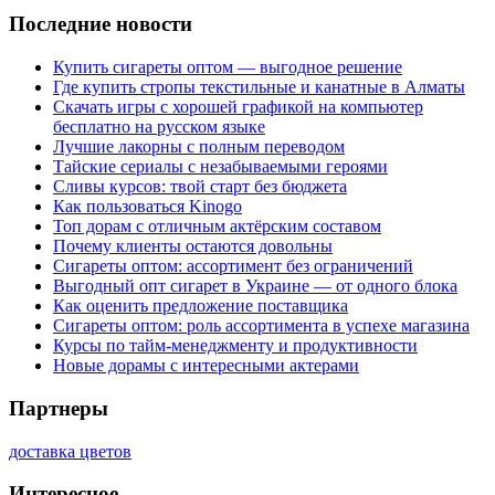
Последние новости
Купить сигареты оптом — выгодное решение
Где купить стропы текстильные и канатные в Алматы
Скачать игры с хорошей графикой на компьютер
бесплатно на русском языке
Лучшие лакорны с полным переводом
Тайские сериалы с незабываемыми героями
Сливы курсов: твой старт без бюджета
Как пользоваться Kinogo
Топ дорам с отличным актёрским составом
Почему клиенты остаются довольны
Сигареты оптом: ассортимент без ограничений
Выгодный опт сигарет в Украине — от одного блока
Как оценить предложение поставщика
Сигареты оптом: роль ассортимента в успехе магазина
Курсы по тайм-менеджменту и продуктивности
Новые дорамы с интересными актерами
Партнеры
доставка цветов
Интересное