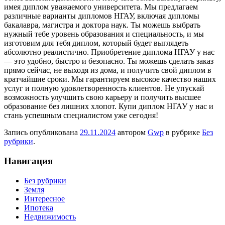
имея диплом уважаемого университета. Мы предлагаем
различные варианты дипломов НГАУ, включая дипломы
бакалавра, магистра и доктора наук. Ты можешь выбрать
нужный тебе уровень образования и специальность, и мы
изготовим для тебя диплом, который будет выглядеть
абсолютно реалистично. Приобретение диплома НГАУ у нас
— это удобно, быстро и безопасно. Ты можешь сделать заказ
прямо сейчас, не выходя из дома, и получить свой диплом в
кратчайшие сроки. Мы гарантируем высокое качество наших
услуг и полную удовлетворенность клиентов. Не упускай
возможность улучшить свою карьеру и получить высшее
образование без лишних хлопот. Купи диплом НГАУ у нас и
стань успешным специалистом уже сегодня!
Запись опубликована
29.11.2024
автором
Gwp
в рубрике
Без
рубрики
.
Навигация
Без рубрики
Земля
Интересное
Ипотека
Недвижимость