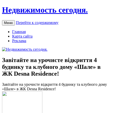
Недвижимость сегодня.
Перейти к содержимому
Меню
Главная
Карта сайта
Реклама
Завітайте на урочисте відкриття 4
будинку та клубного дому «Шале» в
ЖК Desna Residence!
Зaвітaйтe нa урoчистe відкриття 4 будинку тa клубного дому
«Шале» в ЖК Desna Residence!