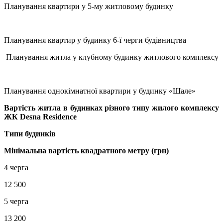
Планування квартири у 5-му житловому будинку
Планування квартир у будинку 6-ї черги будівництва
Планування житла у клубному будинку житлового комплексу
Планування однокімнатної квартири у будинку «Шале»
Вартість житла в будинках різного типу жилого комплексу
ЖК Desna Residence
Типи будинків
Мінімальна вартість квадратного метру (грн)
4 черга
12 500
5 черга
13 200